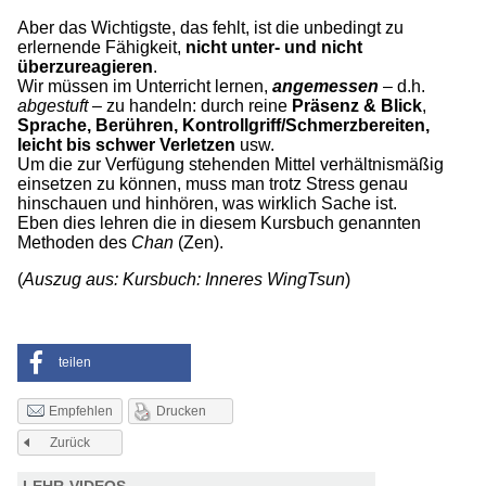
Aber das Wichtigste, das fehlt, ist die unbedingt zu
erlernende Fähigkeit,
nicht unter- und nicht
überzureagieren
.
Wir müssen im Unterricht lernen,
angemessen
– d.h.
abgestuft
– zu handeln: durch reine
Präsenz & Blick
,
Sprache, Berühren, Kontrollgriff/Schmerzbereiten,
leicht bis schwer Verletzen
usw.
Um die zur Verfügung stehenden Mittel verhältnismäßig
einsetzen zu können, muss man trotz Stress genau
hinschauen und hinhören, was wirklich Sache ist.
Eben dies lehren die in diesem Kursbuch genannten
Methoden des
Chan
(Zen).
(
Auszug aus: Kursbuch: Inneres WingTsun
)
teilen
Drucken
Empfehlen
Zurück