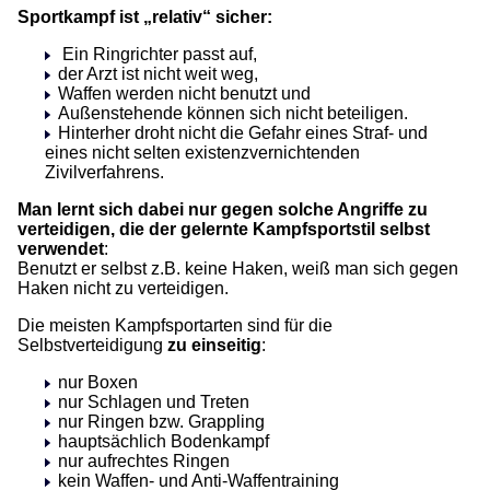
Sportkampf ist „relativ“ sicher:
Ein Ringrichter passt auf,
der Arzt ist nicht weit weg,
Waffen werden nicht benutzt und
Außenstehende können sich nicht beteiligen.
Hinterher droht nicht die Gefahr eines Straf- und
eines nicht selten existenzvernichtenden
Zivilverfahrens.
Man lernt sich dabei nur gegen solche Angriffe zu
verteidigen, die der gelernte Kampfsportstil selbst
verwendet
:
Benutzt er selbst z.B. keine Haken, weiß man sich gegen
Haken nicht zu verteidigen.
Die meisten Kampfsportarten sind für die
Selbstverteidigung
zu einseitig
:
nur Boxen
nur Schlagen und Treten
nur Ringen bzw. Grappling
hauptsächlich Bodenkampf
nur aufrechtes Ringen
kein Waffen- und Anti-Waffentraining