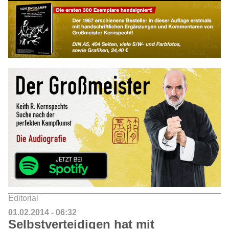
Editorial
01.02.2014 - 06:32
Selbstverteidigen hat mit