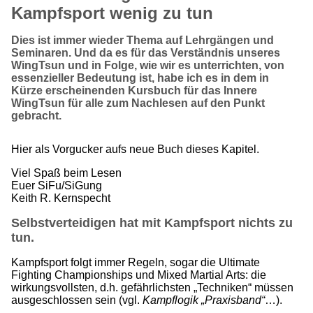
Kampfsport wenig zu tun
Dies ist immer wieder Thema auf Lehrgängen und
Seminaren. Und da es für das Verständnis unseres
WingTsun und in Folge, wie wir es unterrichten, von
essenzieller Bedeutung ist, habe ich es in dem in
Kürze erscheinenden Kursbuch für das Innere
WingTsun für alle zum Nachlesen auf den Punkt
gebracht.
Hier als Vorgucker aufs neue Buch dieses Kapitel.
Viel Spaß beim Lesen
Euer SiFu/SiGung
Keith R. Kernspecht
Selbstverteidigen hat mit Kampfsport nichts zu
tun.
Kampfsport folgt immer Regeln, sogar die Ultimate
Fighting Championships und Mixed Martial Arts: die
wirkungsvollsten, d.h. gefährlichsten „Techniken“ müssen
ausgeschlossen sein (vgl.
Kampflogik „Praxisband“
…).