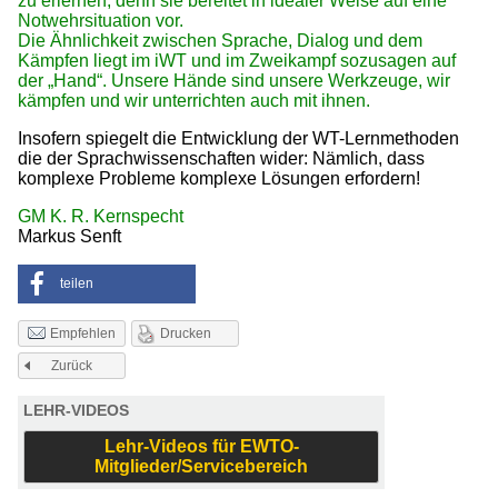
zu erlernen, denn sie bereitet in idealer Weise auf eine
Notwehrsituation vor.
Die Ähnlichkeit zwischen Sprache, Dialog und dem
Kämpfen liegt im iWT und im Zweikampf sozusagen auf
der „Hand“. Unsere Hände sind unsere Werkzeuge, wir
kämpfen und wir unterrichten auch mit ihnen.
Insofern spiegelt die Entwicklung der WT-Lernmethoden
die der Sprachwissenschaften wider: Nämlich, dass
komplexe Probleme komplexe Lösungen erfordern!
GM K. R. Kernspecht
Markus Senft
teilen
Drucken
Empfehlen
Zurück
LEHR-VIDEOS
Lehr-Videos für EWTO-
Mitglieder/Servicebereich