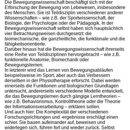
Die Bewegungswissenschaft beschäftigt sich mit der
Erforschung der Bewegung von Lebewesen, insbesondere
des Menschen. Sie ist Teildisziplin verschiedener anderer
Wissenschaften – wie z.B. der Sportwissenschaft, der
Biologie, der Psychologie oder der Pädagogik. In der
Bewegungswissenschaft selbst haben sich hauptsächlich
vier Betrachtungsweisen durchgesetzt: die
biomechanische, die ganzheitliche, die funktionale und die
fähigkeitsorientierte.
Darüber hinaus hat die Bewegungswissenschaft ihrerseits
eine Reihe von Teildisziplinen hervorgebracht – wie z.B.
funktionelle Anatomie, Biomechanik oder
Bewegungslernen.
In letzterer wird das Lernen von Bewegungsabläufen
beispielsweise im Sport, aber auch das Verbessern
derselben in der Physiotherapie erforscht. Dabei werden
einerseits die Funktionen und biologischen Grundlagen
untersucht, andererseits verschiedene Modelle entwickelt,
die das Bewegungslernen durch gängige Lerntheorien –
wie z.B. Behaviorismus, Kontrolltheorie oder die Theorie
der Informationsverarbeitung – erklären sollen.
Und auch hier: Die Komplexität der verschiedenen
Forschungsrichtungen und -ergebnisse erschlägt einen
schier. Sie bauen aufeinander auf, beweisen und
widerlegen sich, führen fort und wieder zurück. Selbst