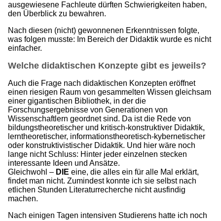
ausgewiesene Fachleute dürften Schwierigkeiten haben,
den Überblick zu bewahren.
Nach diesen (nicht) gewonnenen Erkenntnissen folgte,
was folgen musste: Im Bereich der Didaktik wurde es nicht
einfacher.
Welche didaktischen Konzepte gibt es jeweils?
Auch die Frage nach didaktischen Konzepten eröffnet
einen riesigen Raum von gesammelten Wissen gleichsam
einer gigantischen Bibliothek, in der die
Forschungsergebnisse von Generationen von
Wissenschaftlern geordnet sind. Da ist die Rede von
bildungstheoretischer und kritisch-konstruktiver Didaktik,
lerntheoretischer, informationstheoretisch-kybernetischer
oder konstruktivistischer Didaktik. Und hier wäre noch
lange nicht Schluss: Hinter jeder einzelnen stecken
interessante Ideen und Ansätze.
Gleichwohl –
DIE
eine, die alles ein für alle Mal erklärt,
findet man nicht. Zumindest konnte ich sie selbst nach
etlichen Stunden Literaturrecherche nicht ausfindig
machen.
Nach einigen Tagen intensiven Studierens hatte ich noch