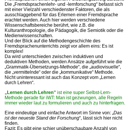
Die „Fremdsprachenlehr- und -lernforschung“ befasst sich
mit einer Vielzahl verschiedenster Faktoren, die als
ausschlaggebend für das Erlernen einer Fremdsprache
erachtet werden. Auch hier werden verschiedene
Wissenschaftsbereiche berührt, wie z.B. die
Kulturanthropologie, die Pädagogik, die Semiotik oder die
Medienwissenschaften.
Und der Blick auf die Methodengeschichte des
Fremdsprachenunterrichts zeigt vor allem eins: Es ist
komplex!
Da wird unterschieden zwischen induktiven und
deduktiven Methoden, werden Ansätze aufgeführt wie die
„Grammatik-Übersetzungs-Methode“, die „audiovisuelle“,
die „vermittelnde“ oder die „kommunikative“ Methode.
Nicht uninteressant ist auch das Konzept vom „Lernen
durch Lehren“.
„Lernen durch Lehren“
ist eine super Selbst-Lern-
Methode gerade für iWT: Man ist gezwungen, alle Regeln
immer wieder laut zu formulieren und auch zu hinterfragen.
Eine eindeutige und einfache Antwort im Sinne von: „
Das
ist der neueste Stand der Forschung
“, lässt sich hier nicht
finden.
Fazit: Es gibt eine schier unüberschaubare Anzahl von