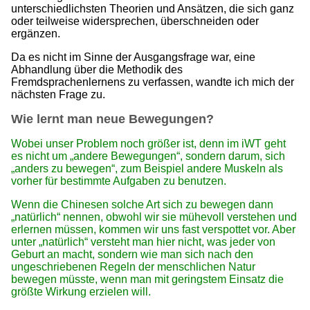
unterschiedlichsten Theorien und Ansätzen, die sich ganz
oder teilweise widersprechen, überschneiden oder
ergänzen.
Da es nicht im Sinne der Ausgangsfrage war, eine
Abhandlung über die Methodik des
Fremdsprachenlernens zu verfassen, wandte ich mich der
nächsten Frage zu.
Wie lernt man neue Bewegungen?
Wobei unser Problem noch größer ist, denn im iWT geht
es nicht um „andere Bewegungen“, sondern darum, sich
„anders zu bewegen“, zum Beispiel andere Muskeln als
vorher für bestimmte Aufgaben zu benutzen.
Wenn die Chinesen solche Art sich zu bewegen dann
„natürlich“ nennen, obwohl wir sie mühevoll verstehen und
erlernen müssen, kommen wir uns fast verspottet vor. Aber
unter „natürlich“ versteht man hier nicht, was jeder von
Geburt an macht, sondern wie man sich nach den
ungeschriebenen Regeln der menschlichen Natur
bewegen müsste, wenn man mit geringstem Einsatz die
größte Wirkung erzielen will.