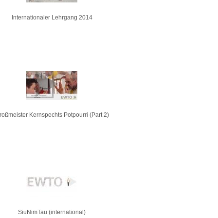
Internationaler Lehrgang 2014
roßmeister Kernspechts Potpourri (Part 2)
SiuNimTau (international)