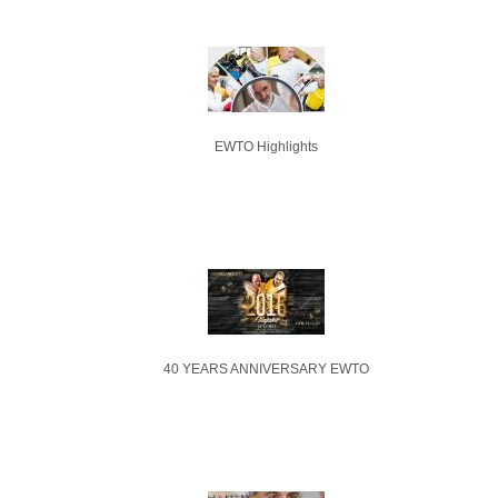
EWTO Highlights
40 YEARS ANNIVERSARY EWTO