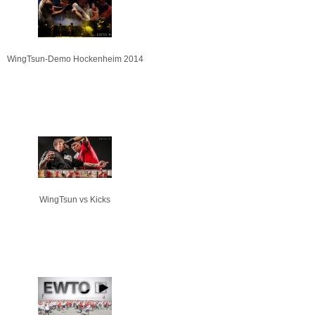
WingTsun-Demo Hockenheim 2014
WingTsun vs Kicks