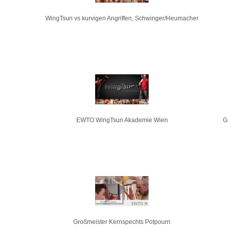
WingTsun vs kurvigen Angriffen, Schwinger/Heumacher
EWTO WingTsun Akademie Wien
G
Großmeister Kernspechts Potpourri