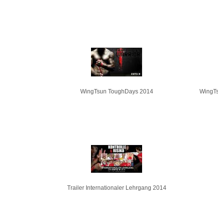
WingTsun ToughDays 2014
WingTs
Trailer Internationaler Lehrgang 2014