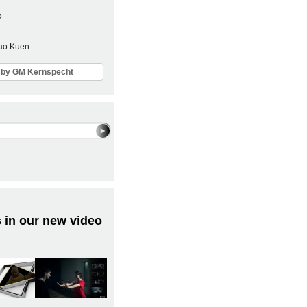
?
Sao Kuen
ls by GM Kernspecht
 in our new video