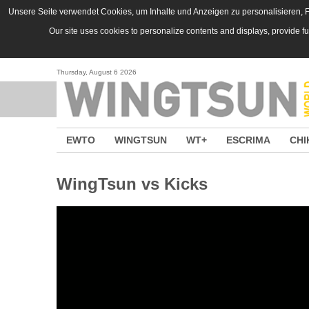
Skip to main content
Unsere Seite verwendet Cookies, um Inhalte und Anzeigen zu personalisieren, Fu
Our site uses cookies to personalize contents and displays, provide f
Thursday, August 6 2026
EWTO
WINGTSUN
WT+
ESCRIMA
CHI
WingTsun vs Kicks