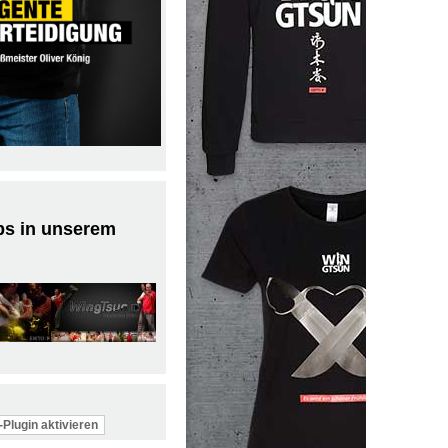
ps in unserem
Plugin aktivieren