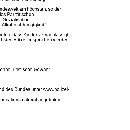
undesweit am höchsten, so der
es Paritätischen
 Sozialisation,
 Alkoholabhängigkeit.“
nten, dass Kinder vernachlässigt
chsten Artikel besprochen werden.
n ohne juristische Gewähr.
 und des Bundes unter
www.polizei-
formationsmaterial angeboten.