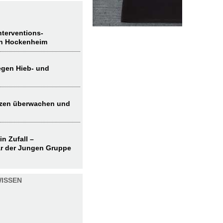
terventions-
in Hockenheim
egen Hieb- und
nzen überwachen und
in Zufall –
r der Jungen Gruppe
ISSEN