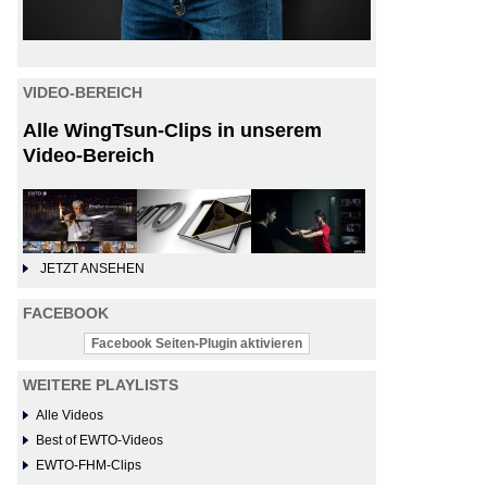
VIDEO-BEREICH
Alle WingTsun-Clips in unserem
Video-Bereich
JETZT ANSEHEN
FACEBOOK
Facebook Seiten-Plugin aktivieren
WEITERE PLAYLISTS
Alle Videos
Best of EWTO-Videos
EWTO-FHM-Clips