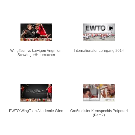
WingTsun vs kurvigen Angriffen,
Internationaler Lehrgang 2014
Schwinger/Heumacher
EWTO WingTsun Akademie Wien
Großmeister Kernspechts Potpourri
(Part 2)