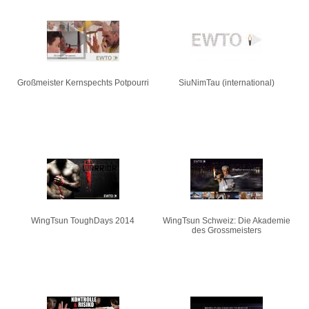
Großmeister Kernspechts Potpourri
SiuNimTau (international)
WingTsun ToughDays 2014
WingTsun Schweiz: Die Akademie
des Grossmeisters