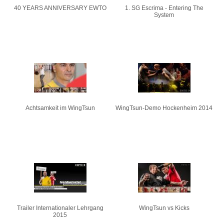
40 YEARS ANNIVERSARY EWTO
1. SG Escrima - Entering The
System
Achtsamkeit im WingTsun
WingTsun-Demo Hockenheim 2014
Trailer Internationaler Lehrgang
WingTsun vs Kicks
2015