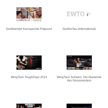
Großmeister Kernspechts Potpourri
SiuNimTau (international)
WingTsun ToughDays 2014
WingTsun Schweiz: Die Akademie
des Grossmeisters