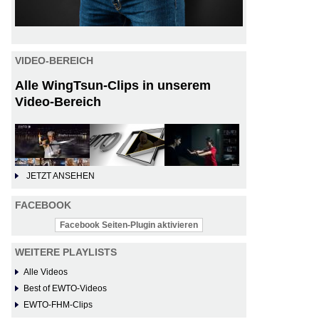
VIDEO-BEREICH
Alle WingTsun-Clips in unserem
Video-Bereich
JETZT ANSEHEN
FACEBOOK
Facebook Seiten-Plugin aktivieren
WEITERE PLAYLISTS
Alle Videos
Best of EWTO-Videos
EWTO-FHM-Clips