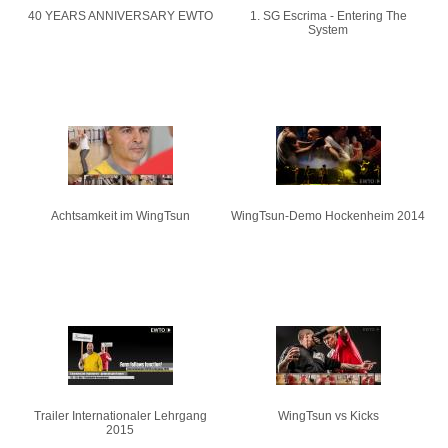
40 YEARS ANNIVERSARY EWTO
1. SG Escrima - Entering The
System
Achtsamkeit im WingTsun
WingTsun-Demo Hockenheim 2014
Trailer Internationaler Lehrgang
WingTsun vs Kicks
2015