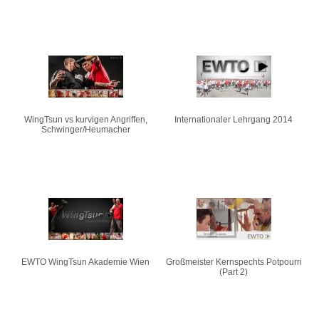
WingTsun vs kurvigen Angriffen,
Internationaler Lehrgang 2014
Schwinger/Heumacher
EWTO WingTsun Akademie Wien
Großmeister Kernspechts Potpourri
(Part 2)