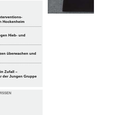
terventions-
in Hockenheim
egen Hieb- und
nzen überwachen und
in Zufall –
r der Jungen Gruppe
ISSEN