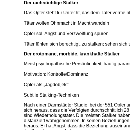
Der rachsüchtige Stalker
Das Opfer steht für Unrecht, das dem Täter vermein
Täter wollen Ohnmacht in Macht wandeln
Opfer soll Angst und Verzweiflung spüren
Täter fühlen sich berechtigt, zu stalken; sehen sich 
Der erotomane, morbide, krankhafte Stalker
Meist psychopathische Persönlichkeit, häufig para
Motivation: Kontrolle/Dominanz
Opfer als „Jagdobjekt"
Subtile Stalking-Techniken
Nach einer Darmstädter Studie, bei der 551 Opfer un
sich heraus, dass die Verfolgten durchschnittlich 28
sind Wiederholungstäter. Die meisten Stalker haben
distanziert wahrgenommen. In seinen Beziehungen st
heraus. Er hat Angst, dass die Beziehung auseinand