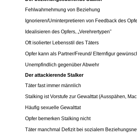
Fehlwahrnehmung von Beziehung
Ignorieren/Uminterpretieren von Feedback des Opf
Idealisieren des Opfers, „Verehrertypen"
Oft isolierter Lebensstil des Täters
Opfer kann als Partner/Freund/ Elternfigur gewüns
Unempfindlich gegenüber Abwehr
Der attackierende Stalker
Täter fast immer männlich
Stalking ist Vorstufe zur Gewalttat (Ausspähen, Ma
Häufig sexuelle Gewalttat
Opfer bemerken Stalking nicht
Täter manchmal Defizit bei sozialem Beziehungsne