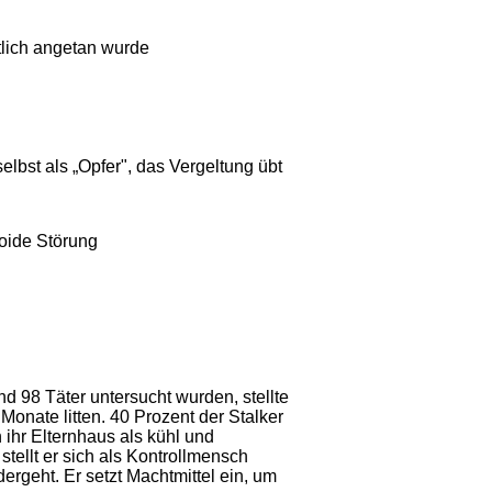
tlich angetan wurde
selbst als „Opfer", das Vergeltung übt
noide Störung
d 98 Täter untersucht wurden, stellte
 Monate litten. 40 Prozent der Stalker
 ihr Elternhaus als kühl und
ellt er sich als Kontrollmensch
ergeht. Er setzt Machtmittel ein, um