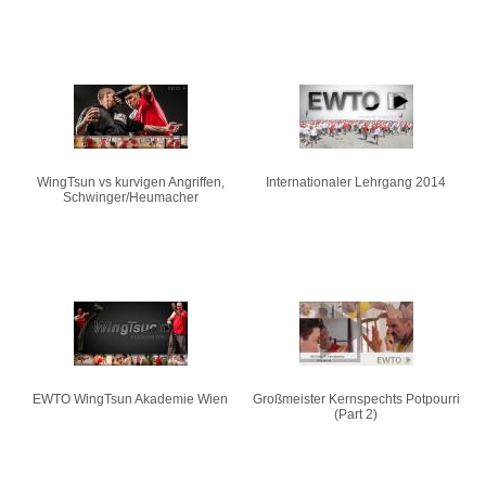
WingTsun vs kurvigen Angriffen,
Internationaler Lehrgang 2014
Schwinger/Heumacher
EWTO WingTsun Akademie Wien
Großmeister Kernspechts Potpourri
(Part 2)