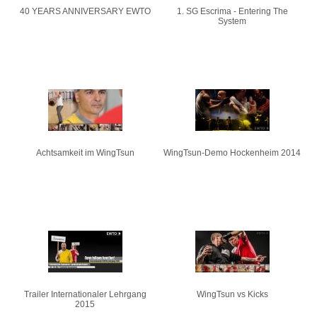
40 YEARS ANNIVERSARY EWTO
1. SG Escrima - Entering The
System
Achtsamkeit im WingTsun
WingTsun-Demo Hockenheim 2014
Trailer Internationaler Lehrgang
WingTsun vs Kicks
2015