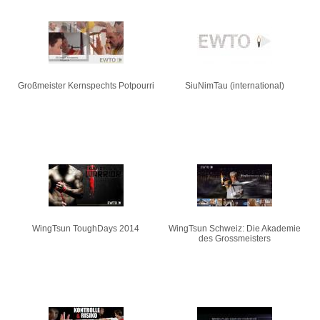
Großmeister Kernspechts Potpourri
SiuNimTau (international)
WingTsun ToughDays 2014
WingTsun Schweiz: Die Akademie
des Grossmeisters