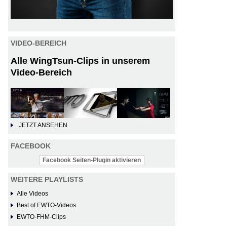
VIDEO-BEREICH
Alle WingTsun-Clips in unserem
Video-Bereich
JETZT ANSEHEN
FACEBOOK
Facebook Seiten-Plugin aktivieren
WEITERE PLAYLISTS
Alle Videos
Best of EWTO-Videos
EWTO-FHM-Clips