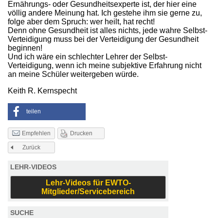
Ernährungs- oder Gesundheitsexperte ist, der hier eine
völlig andere Meinung hat. Ich gestehe ihm sie gerne zu,
folge aber dem Spruch: wer heilt, hat recht!
Denn ohne Gesundheit ist alles nichts, jede wahre Selbst-
Verteidigung muss bei der Verteidigung der Gesundheit
beginnen!
Und ich wäre ein schlechter Lehrer der Selbst-
Verteidigung, wenn ich meine subjektive Erfahrung nicht
an meine Schüler weitergeben würde.
Keith R. Kernspecht
teilen
Drucken
Empfehlen
Zurück
LEHR-VIDEOS
Lehr-Videos für EWTO-
Mitglieder/Servicebereich
SUCHE