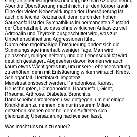
sind) an einer Mangelerscheinung, die man Azidose nennt.
Aber die Übersäuerung macht nicht nur den Körper krank.
Eine der vielen Nebenwirkungen der Übersäuerung ist
auch die leichte Reizbarkeit, denn durch den hohen
Säureanfall ist der Sympathikus im permanenten Zustand
der Überreiztheit, so dass ohne wirklichen Anlass zu viel
Adrenalin und Thyroxin ausgeschüttet wird, was zur
Unbeherrschtheit und Aggressionen führt.
Durch eine regelmäßige Entsäuerung ändert sich die
Stimmungslage innerhalb weniger Tage. Man wird
gelassener, ruhiger, heiterer, und die Lebensqualität wird
deutlich gesteigert. Abgesehen davon können wir auch
kaum etwas Wichtigeres tun, um unsere Lebenserwartung
zu erhöhen, denn mit Entsäuerung wirken wir auch Krebs,
Schlaganfall, Herzinfarkt, Impotenz,
Menstruationsbeschwerden, Paradontose, Karies,
Heuschnupfen, Hämorrhoiden, Haarausfall, Gicht,
Rheuma, Arthrose, Diabetes, Bronchitis,
Bandscheibenproblemen usw. entgegen, um nur einige
Krankheiten zu nennen, die nur in saurem Milieu
entstehen können oder bei deren Auftreten sich
gleichzeitig Übersäuerung nachweisen lässt.
Was macht uns nun zu sauer?