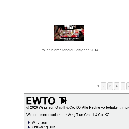
Trailer Internationaler Lehrgang 2014
1
2
3
4
›
© 2026 WingTsun GmbH & Co. KG. Alle Rechte vorbehalten.
Imp
Weitere Internetseiten der WingTsun GmbH & Co. KG:
WingTsun
Kids-WingTsun