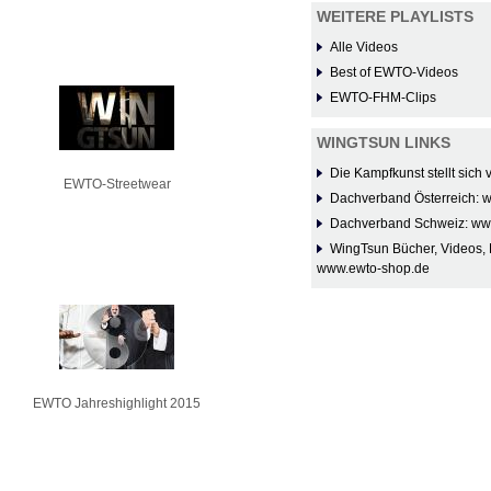
WEITERE PLAYLISTS
Alle Videos
Best of EWTO-Videos
EWTO-FHM-Clips
WINGTSUN LINKS
Die Kampfkunst stellt sich
EWTO-Streetwear
Dachverband Österreich: 
Dachverband Schweiz: ww
WingTsun Bücher, Videos, 
www.ewto-shop.de
EWTO Jahreshighlight 2015