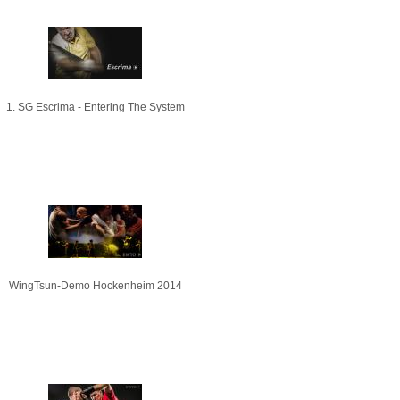
1. SG Escrima - Entering The System
WingTsun-Demo Hockenheim 2014