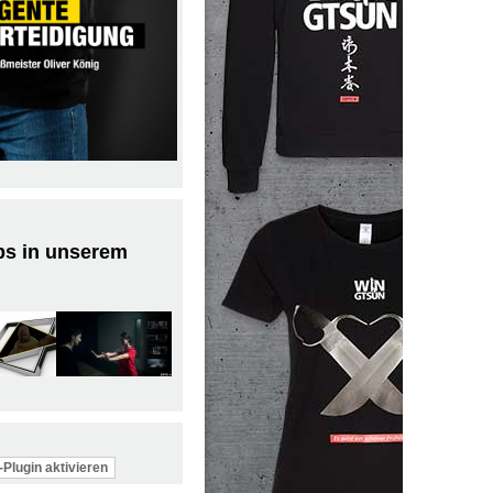
ps in unserem
Plugin aktivieren