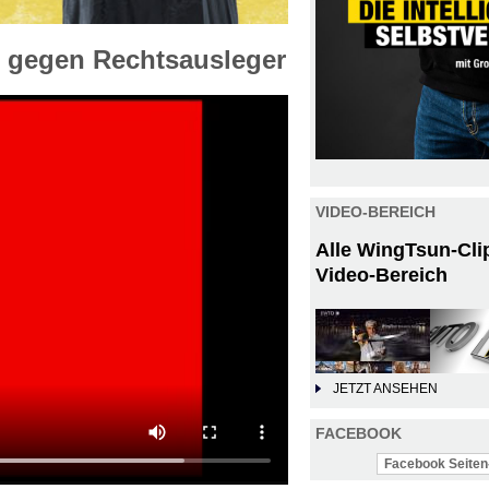
n gegen Rechtsausleger
VIDEO-BEREICH
Alle WingTsun-Cli
Video-Bereich
JETZT ANSEHEN
FACEBOOK
Facebook Seiten-