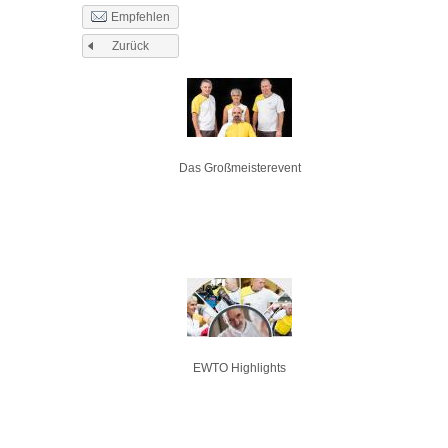
Empfehlen
Zurück
Seiten
Das Großmeisterevent
EWTO Highlights