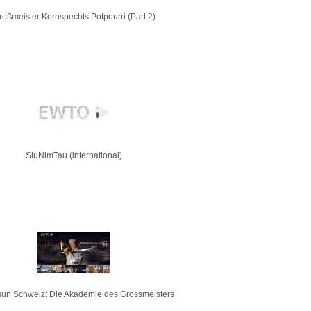
roßmeister Kernspechts Potpourri (Part 2)
SiuNimTau (international)
un Schweiz: Die Akademie des Grossmeisters