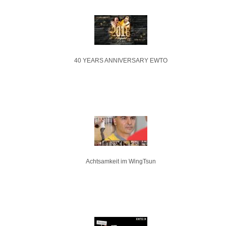
40 YEARS ANNIVERSARY EWTO
Achtsamkeit im WingTsun