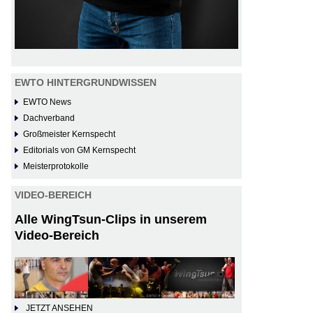
EWTO HINTERGRUNDWISSEN
EWTO News
Dachverband
Großmeister Kernspecht
Editorials von GM Kernspecht
Meisterprotokolle
VIDEO-BEREICH
Alle WingTsun-Clips in unserem
Video-Bereich
JETZT ANSEHEN