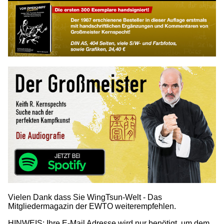
Vielen Dank dass Sie WingTsun-Welt - Das
Mitgliedermagazin der EWTO weiterempfehlen.
HINWEIS: Ihre E-Mail Adresse wird nur benötigt, um dem