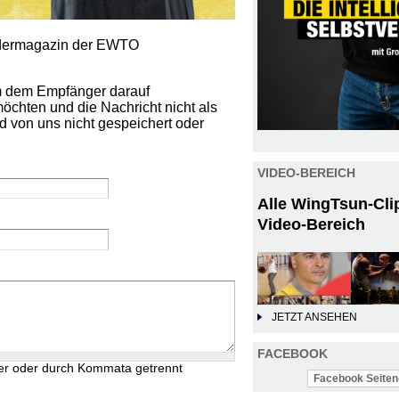
iedermagazin der EWTO
um dem Empfänger darauf
öchten und die Nachricht nicht als
d von uns nicht gespeichert oder
VIDEO-BEREICH
Alle WingTsun-Cli
Video-Bereich
JETZT ANSEHEN
FACEBOOK
er oder durch Kommata getrennt
Facebook Seiten-