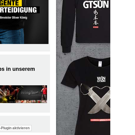
ps in unserem
Plugin aktivieren