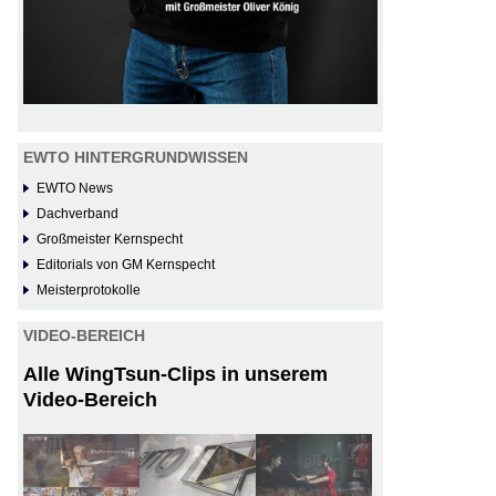
EWTO HINTERGRUNDWISSEN
EWTO News
Dachverband
Großmeister Kernspecht
Editorials von GM Kernspecht
Meisterprotokolle
VIDEO-BEREICH
Alle WingTsun-Clips in unserem
Video-Bereich