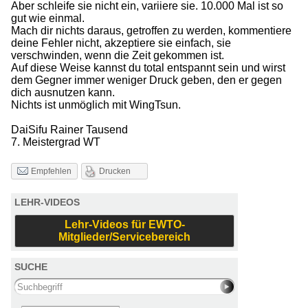
Aber schleife sie nicht ein, variiere sie. 10.000 Mal ist so
gut wie einmal.
Mach dir nichts daraus, getroffen zu werden, kommentiere
deine Fehler nicht, akzeptiere sie einfach, sie
verschwinden, wenn die Zeit gekommen ist.
Auf diese Weise kannst du total entspannt sein und wirst
dem Gegner immer weniger Druck geben, den er gegen
dich ausnutzen kann.
Nichts ist unmöglich mit WingTsun.
DaiSifu Rainer Tausend
7. Meistergrad WT
Drucken
Empfehlen
LEHR-VIDEOS
Lehr-Videos für EWTO-
Mitglieder/Servicebereich
SUCHE
Search this site