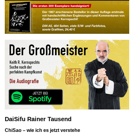
DaiSifu Rainer Tausend
ChiSao – wie ich es jetzt verstehe