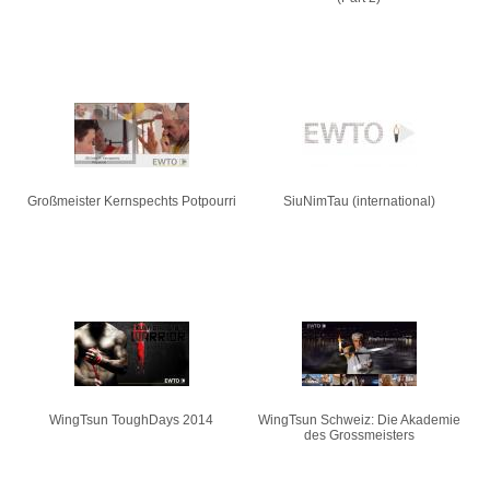
Großmeister Kernspechts Potpourri
SiuNimTau (international)
WingTsun ToughDays 2014
WingTsun Schweiz: Die Akademie
des Grossmeisters