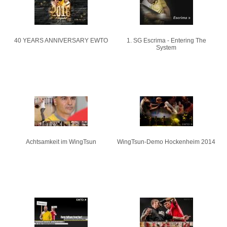
40 YEARS ANNIVERSARY EWTO
1. SG Escrima - Entering The
System
Achtsamkeit im WingTsun
WingTsun-Demo Hockenheim 2014