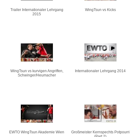
Trailer Internationaler Lehrgang
WingTsun vs Kicks
2015
WingTsun vs kurvigen Angriffen,
Internationaler Lehrgang 2014
Schwinger/Heumacher
EWTO WingTsun Akademie Wien
Großmeister Kernspechts Potpourri
(Part 2)