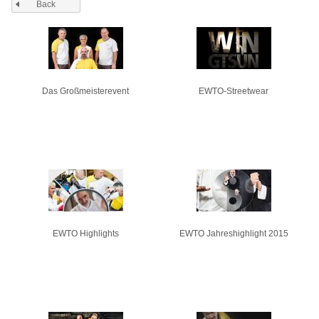
Back
Pages
Das Großmeisterevent
EWTO-Streetwear
EWTO Highlights
EWTO Jahreshighlight 2015