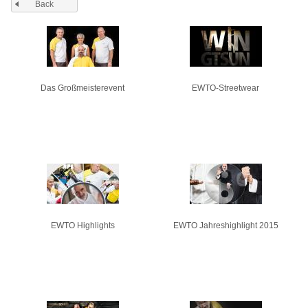
Back
Pages
Das Großmeisterevent
EWTO-Streetwear
EWTO Highlights
EWTO Jahreshighlight 2015