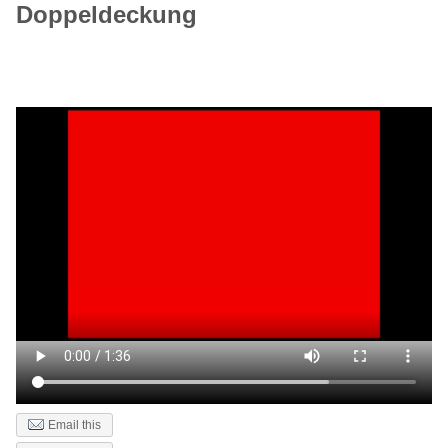
Doppeldeckung
Email this