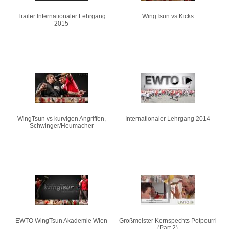
Trailer Internationaler Lehrgang
WingTsun vs Kicks
2015
WingTsun vs kurvigen Angriffen,
Internationaler Lehrgang 2014
Schwinger/Heumacher
EWTO WingTsun Akademie Wien
Großmeister Kernspechts Potpourri
(Part 2)