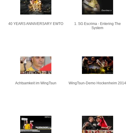
40 YEARS ANNIVERSARY EWTO
1. SG Escrima - Entering The
System
Achtsamkeit im WingTsun
WingTsun-Demo Hockenheim 2014