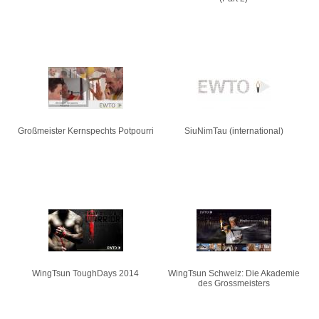
Großmeister Kernspechts Potpourri
SiuNimTau (international)
WingTsun ToughDays 2014
WingTsun Schweiz: Die Akademie
des Grossmeisters