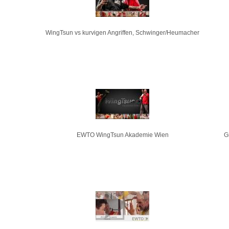
WingTsun vs kurvigen Angriffen, Schwinger/Heumacher
EWTO WingTsun Akademie Wien
G