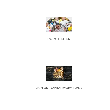
EWTO Highlights
40 YEARS ANNIVERSARY EWTO