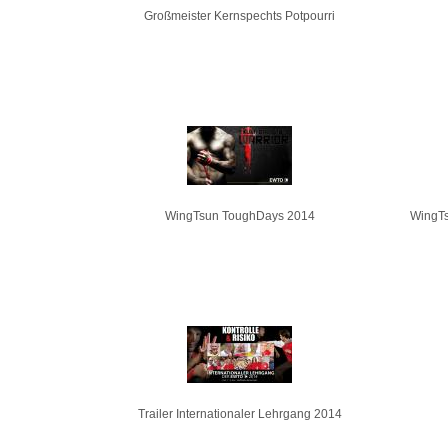
Großmeister Kernspechts Potpourri
WingTsun ToughDays 2014
WingTs
Trailer Internationaler Lehrgang 2014