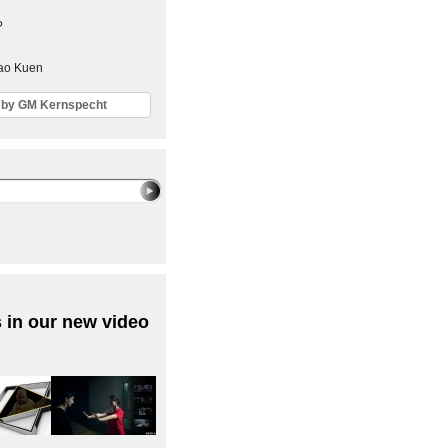
?
Sao Kuen
ls by GM Kernspecht
 in our new video