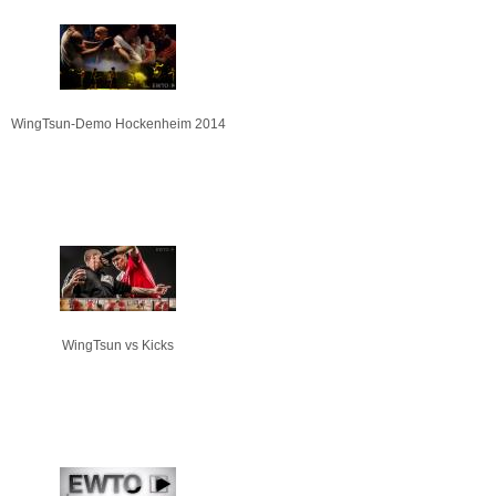
WingTsun-Demo Hockenheim 2014
WingTsun vs Kicks