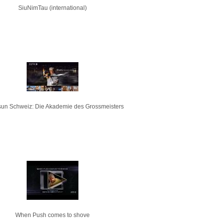
SiuNimTau (international)
un Schweiz: Die Akademie des Grossmeisters
When Push comes to shove