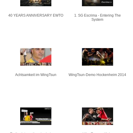
40 YEARS ANNIVERSARY EWTO
1. SG Escrima - Entering The
System
Achtsamkeit im WingTsun
WingTsun-Demo Hockenheim 2014