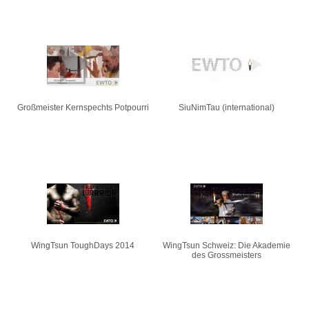
Großmeister Kernspechts Potpourri
SiuNimTau (international)
WingTsun ToughDays 2014
WingTsun Schweiz: Die Akademie
des Grossmeisters