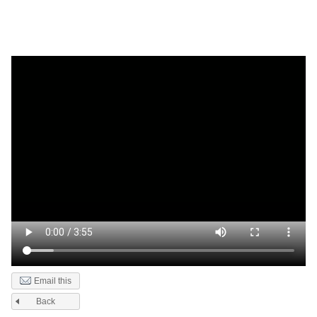
Email this
Back