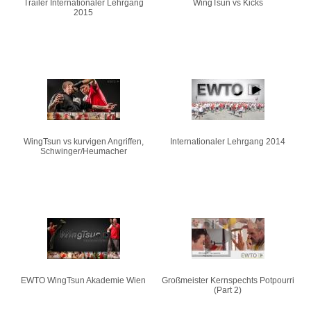
Trailer Internationaler Lehrgang
WingTsun vs Kicks
2015
WingTsun vs kurvigen Angriffen,
Internationaler Lehrgang 2014
Schwinger/Heumacher
EWTO WingTsun Akademie Wien
Großmeister Kernspechts Potpourri
(Part 2)