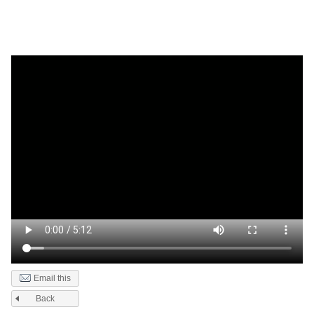
Email this
Back