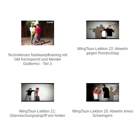
WingTsun-Lektion 22: Abwehr
gegen Rundschlag
Technikloses Nahkampftraining mit
GM Kernspecht und Meister
Guitierrez - Teil 3
WingTsun-Lektion 21:
WingTsun-Lektion 20: Abwehr eines
Überraschungsangriff von hinten
Schwingers