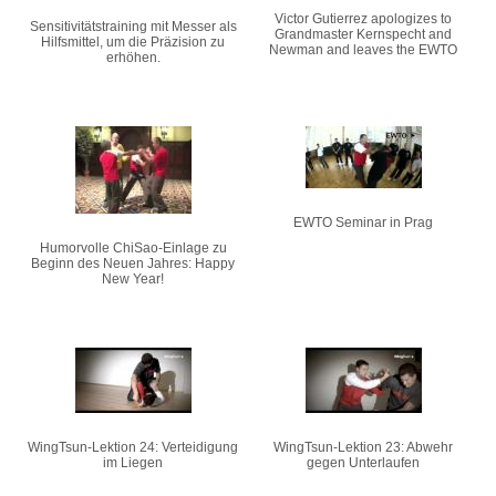
Victor Gutierrez apologizes to
Sensitivitätstraining mit Messer als
Grandmaster Kernspecht and
Hilfsmittel, um die Präzision zu
Newman and leaves the EWTO
erhöhen.
EWTO Seminar in Prag
Humorvolle ChiSao-Einlage zu
Beginn des Neuen Jahres: Happy
New Year!
WingTsun-Lektion 24: Verteidigung
WingTsun-Lektion 23: Abwehr
im Liegen
gegen Unterlaufen