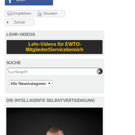
teilen
Drucken
Empfehlen
Zurück
LEHR-VIDEOS
Lehr-Videos für EWTO-
Mitglieder/Servicebereich
SUCHE
Search this site
Kategorie
DIE INTELLIGENTE SELBSTVERTEIDIGUNG