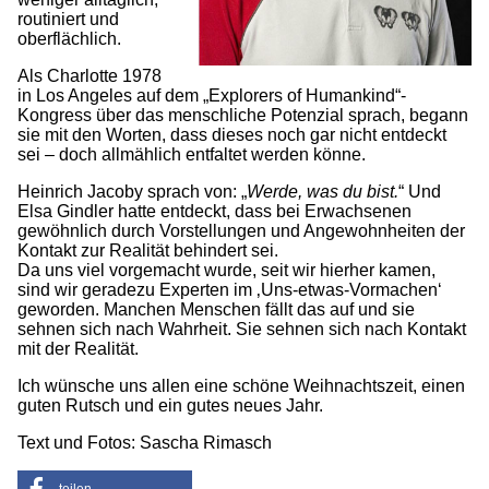
routiniert und
oberflächlich.
Als Charlotte 1978
in Los Angeles auf dem „Explorers of Humankind“-
Kongress über das menschliche Potenzial sprach, begann
sie mit den Worten, dass dieses noch gar nicht entdeckt
sei – doch allmählich entfaltet werden könne.
Heinrich Jacoby sprach von: „
Werde, was du bist.
“ Und
Elsa Gindler hatte entdeckt, dass bei Erwachsenen
gewöhnlich durch Vorstellungen und Angewohnheiten der
Kontakt zur Realität behindert sei.
Da uns viel vorgemacht wurde, seit wir hierher kamen,
sind wir geradezu Experten im ‚Uns-etwas-Vormachen‘
geworden. Manchen Menschen fällt das auf und sie
sehnen sich nach Wahrheit. Sie sehnen sich nach Kontakt
mit der Realität.
Ich wünsche uns allen eine schöne Weihnachtszeit, einen
guten Rutsch und ein gutes neues Jahr.
Text und Fotos: Sascha Rimasch