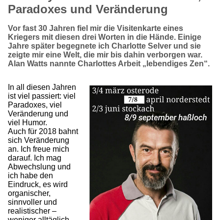
Paradoxes und Veränderung
Vor fast 30 Jahren fiel mir die Visitenkarte eines
Kriegers mit diesen drei Worten in die Hände. Einige
Jahre später begegnete ich Charlotte Selver und sie
zeigte mir eine Welt, die mir bis dahin verborgen war.
Alan Watts nannte Charlottes Arbeit „lebendiges Zen“.
In all diesen Jahren
ist viel passiert: viel
Paradoxes, viel
Veränderung und
viel Humor.
Auch für 2018 bahnt
sich Veränderung
an. Ich freue mich
darauf. Ich mag
Abwechslung und
ich habe den
Eindruck, es wird
organischer,
sinnvoller und
realistischer –
weniger alltäglich,