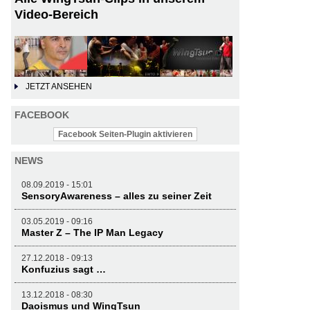
Video-Bereich
JETZT ANSEHEN
FACEBOOK
Facebook Seiten-Plugin aktivieren
NEWS
08.09.2019 - 15:01
SensoryAwareness – alles zu seiner Zeit
03.05.2019 - 09:16
Master Z – The IP Man Legacy
27.12.2018 - 09:13
Konfuzius sagt …
13.12.2018 - 08:30
Daoismus und WingTsun