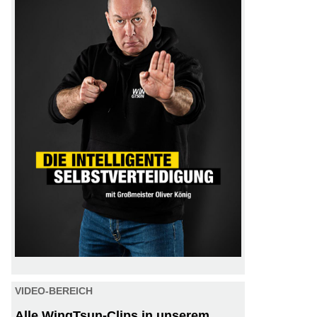
VIDEO-BEREICH
Alle WingTsun-Clips in unserem