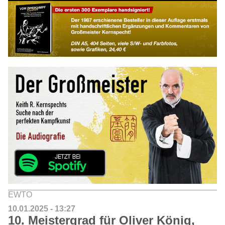
EWTO
10.01.2025 - 13:27
10. Meistergrad für Oliver König,