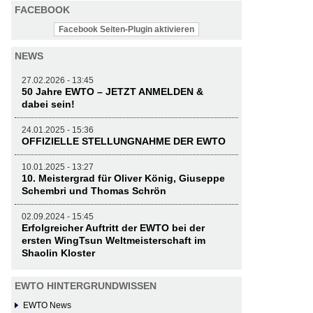
FACEBOOK
Facebook Seiten-Plugin aktivieren
NEWS
27.02.2026 - 13:45
50 Jahre EWTO – JETZT ANMELDEN &
dabei sein!
24.01.2025 - 15:36
OFFIZIELLE STELLUNGNAHME DER EWTO
10.01.2025 - 13:27
10. Meistergrad für Oliver König, Giuseppe
Schembri und Thomas Schrön
02.09.2024 - 15:45
Erfolgreicher Auftritt der EWTO bei der
ersten WingTsun Weltmeisterschaft im
Shaolin Kloster
EWTO HINTERGRUNDWISSEN
EWTO News