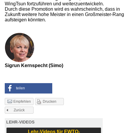
WingTsun fortzuführen und weiterzuentwickeln.
Durch diese Promotion wird es wahrscheinlich, dass in
Zukunft weitere hohe Meister in einen Großmeister-Rang
aufsteigen könnten.
Sigrun Kernspecht (Simo)
teilen
Drucken
Empfehlen
Zurück
LEHR-VIDEOS
Lehr-Videos für EWTO-