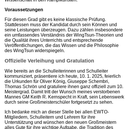
Voraussetzungen
Für diesen Grad gibt es keine klassische Prüfung.
Stattdessen muss der Kandidat durch sein Können und
seine Leistungen überzeugen. Dazu zählen insbesondere
ein umfassendes Verständnis der WingTsun-Theorien und
die Qualität ihres Unterrichts und entsprechende
Veröffentlichungen, die das Wissen und die Philosophie
des WingTsun widerspiegeln.
Offizielle Verleihung und Gratulation
Wie bereits an die Schulleiterinnen und Schulleiter
kommuniziert, präsentiere ich heute, 10. 1. 2025, feierlich
die Urkunden für Oliver König, Giuseppe Schembri,
Thomas Schrön und gratuliere ihnen ganz offiziell zum 10.
Meistergrad. Damit tritt der Wunsch meines verstorbenen
Mannes GM Keith R. Kernspecht in Kraft, sein Lebenswerk
durch seine Großmeisterschüler fortgesetzt zu sehen.
Ich bedanke mich an dieser Stelle bei allen EWTO-
Mitgliedern, Schulleitern und Lehrern für ihre
Unterstützung und wünschen den neuen Großmeistern
alles Gute für ihre wichtige Aufgabe, die Tradition des