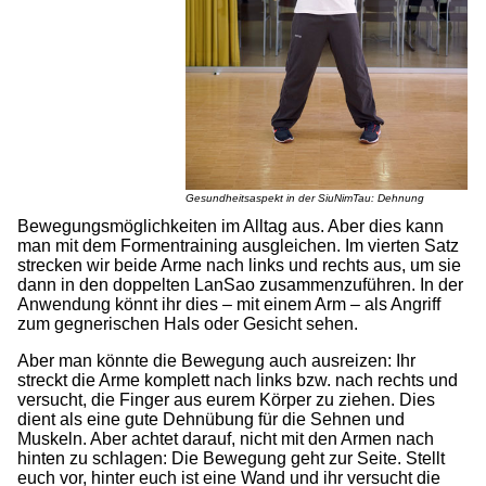
Gesundheitsaspekt in der SiuNimTau: Dehnung
Bewegungsmöglichkeiten im Alltag aus. Aber dies kann
man mit dem Formentraining ausgleichen. Im vierten Satz
strecken wir beide Arme nach links und rechts aus, um sie
dann in den doppelten LanSao zusammenzuführen. In der
Anwendung könnt ihr dies – mit einem Arm – als Angriff
zum gegnerischen Hals oder Gesicht sehen.
Aber man könnte die Bewegung auch ausreizen: Ihr
streckt die Arme komplett nach links bzw. nach rechts und
versucht, die Finger aus eurem Körper zu ziehen. Dies
dient als eine gute Dehnübung für die Sehnen und
Muskeln. Aber achtet darauf, nicht mit den Armen nach
hinten zu schlagen: Die Bewegung geht zur Seite. Stellt
euch vor, hinter euch ist eine Wand und ihr versucht die