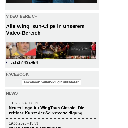
VIDEO-BEREICH
Alle WingTsun-Clips in unserem
Video-Bereich
JETZT ANSEHEN
FACEBOOK
Facebook Seiten-Plugin aktivieren
NEWS
10.07.2024 - 08:19
Neues Logo für WingTsun Classic: Die
zeitlose Kunst der Selbstverteidigung
19.06.2023 - 13:53
"Wir weichen nicht zurück!"