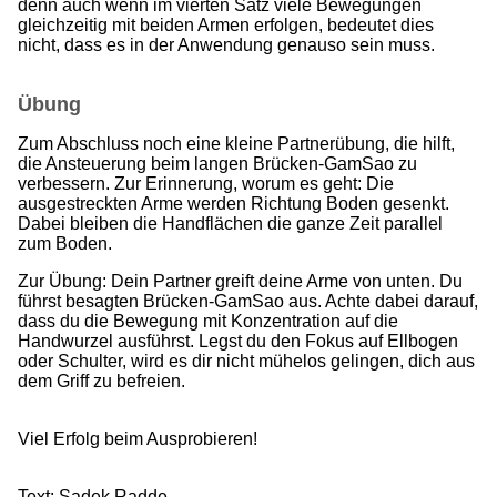
denn auch wenn im vierten Satz viele Bewegungen
gleichzeitig mit beiden Armen erfolgen, bedeutet dies
nicht, dass es in der Anwendung genauso sein muss.
Übung
Zum Abschluss noch eine kleine Partnerübung, die hilft,
die Ansteuerung beim langen Brücken-GamSao zu
verbessern. Zur Erinnerung, worum es geht: Die
ausgestreckten Arme werden Richtung Boden gesenkt.
Dabei bleiben die Handflächen die ganze Zeit parallel
zum Boden.
Zur Übung: Dein Partner greift deine Arme von unten. Du
führst besagten Brücken-GamSao aus. Achte dabei darauf,
dass du die Bewegung mit Konzentration auf die
Handwurzel ausführst. Legst du den Fokus auf Ellbogen
oder Schulter, wird es dir nicht mühelos gelingen, dich aus
dem Griff zu befreien.
Viel Erfolg beim Ausprobieren!
Text: Sadek Radde