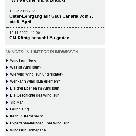
16.02.2023 - 14:38
Oster-Lehrgang auf Gran Canaria vom 7.
bis 9. April
16.11.2022 - 11:00
GM König besucht Bulgarien
WINGTSUN HINTERGRUNDWISSEN
WingTsun News
Was ist WingTsun?
Wie wird WingTsun unterrichtet?
Wer kann WingTsun erlernen?
Die drei Ebenen im WingTsun
Die Geschichte des WingTsun
Yip Man
Leung Ting
Keith R. Kernspecht
Expertenmeinungen über WingTsun
WingTsun Homepage