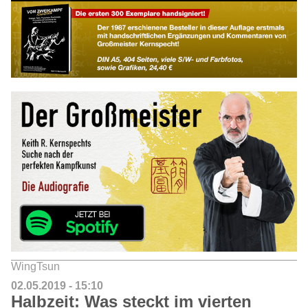
WingTsun
02.05.2019 - 15:10
Halbzeit: Was steckt im vierten