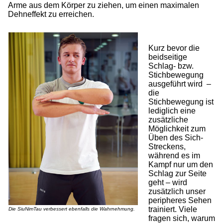
Arme aus dem Körper zu ziehen, um einen maximalen
Dehneffekt zu erreichen.
Kurz bevor die
beidseitige
Schlag- bzw.
Stichbewegung
ausgeführt wird –
die
Stichbewegung ist
lediglich eine
zusätzliche
Möglichkeit zum
Üben des Sich-
Streckens,
während es im
Kampf nur um den
Schlag zur Seite
geht – wird
zusätzlich unser
peripheres Sehen
trainiert. Viele
Die SiuNimTau verbessert ebenfalls die Wahrnehmung.
fragen sich, warum