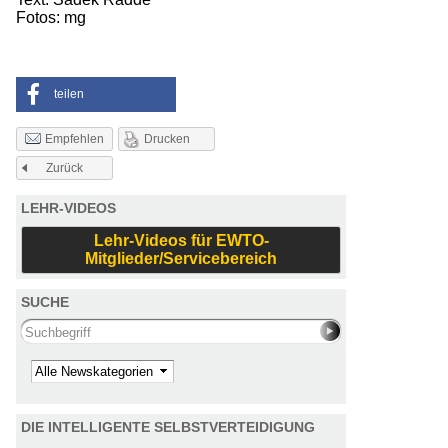
Fotos: mg
teilen
Drucken
Empfehlen
Zurück
LEHR-VIDEOS
Lehr-Videos für EWTO-
Mitglieder/Servicebereich
SUCHE
Search this site
Kategorie
DIE INTELLIGENTE SELBSTVERTEIDIGUNG