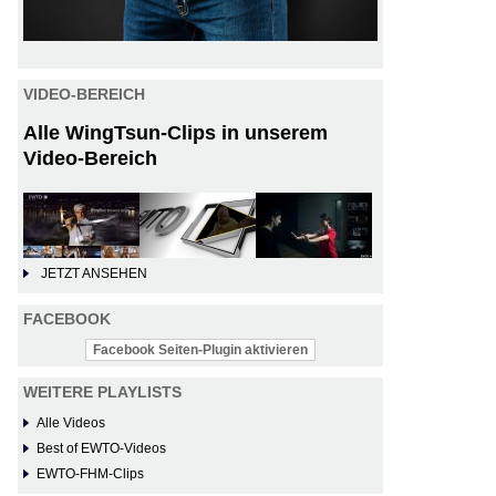
VIDEO-BEREICH
Alle WingTsun-Clips in unserem
Video-Bereich
JETZT ANSEHEN
FACEBOOK
Facebook Seiten-Plugin aktivieren
WEITERE PLAYLISTS
Alle Videos
Best of EWTO-Videos
EWTO-FHM-Clips