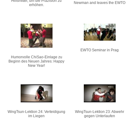
Hilfsmittel, um die Präzision zu
Newman and leaves the EWTO
erhöhen.
EWTO Seminar in Prag
Humorvolle ChiSao-Einlage zu
Beginn des Neuen Jahres: Happy
New Year!
WingTsun-Lektion 24: Verteidigung
WingTsun-Lektion 23: Abwehr
im Liegen
gegen Unterlaufen