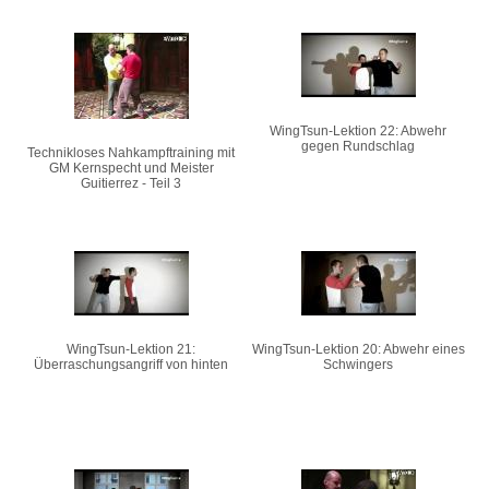
WingTsun-Lektion 22: Abwehr
gegen Rundschlag
Technikloses Nahkampftraining mit
GM Kernspecht und Meister
Guitierrez - Teil 3
WingTsun-Lektion 21:
WingTsun-Lektion 20: Abwehr eines
Überraschungsangriff von hinten
Schwingers