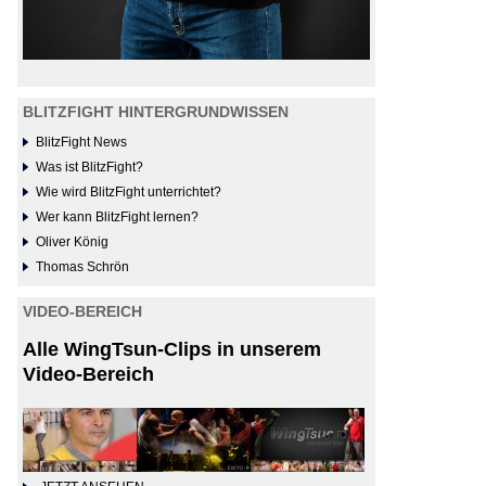
BLITZFIGHT HINTERGRUNDWISSEN
BlitzFight News
Was ist BlitzFight?
Wie wird BlitzFight unterrichtet?
Wer kann BlitzFight lernen?
Oliver König
Thomas Schrön
VIDEO-BEREICH
Alle WingTsun-Clips in unserem
Video-Bereich