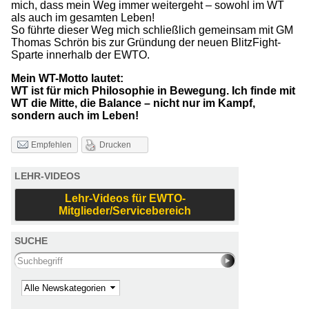
mich, dass mein Weg immer weitergeht – sowohl im WT
als auch im gesamten Leben!
So führte dieser Weg mich schließlich gemeinsam mit GM
Thomas Schrön bis zur Gründung der neuen BlitzFight-
Sparte innerhalb der EWTO.
Mein WT-Motto lautet:
WT ist für mich Philosophie in Bewegung. Ich finde mit
WT die Mitte, die Balance – nicht nur im Kampf,
sondern auch im Leben!
Drucken
Empfehlen
LEHR-VIDEOS
Lehr-Videos für EWTO-
Mitglieder/Servicebereich
SUCHE
Search this site
Kategorie