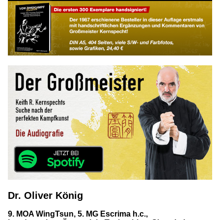
Dr. Oliver König
9. MOA WingTsun, 5. MG Escrima h.c.,