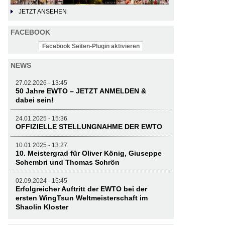
JETZT ANSEHEN
FACEBOOK
Facebook Seiten-Plugin aktivieren
NEWS
27.02.2026 - 13:45
50 Jahre EWTO – JETZT ANMELDEN &
dabei sein!
24.01.2025 - 15:36
OFFIZIELLE STELLUNGNAHME DER EWTO
10.01.2025 - 13:27
10. Meistergrad für Oliver König, Giuseppe
Schembri und Thomas Schrön
02.09.2024 - 15:45
Erfolgreicher Auftritt der EWTO bei der
ersten WingTsun Weltmeisterschaft im
Shaolin Kloster