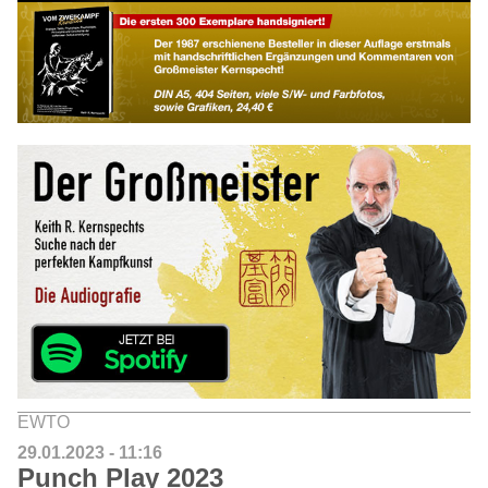
EWTO
29.01.2023 - 11:16
Punch Play 2023