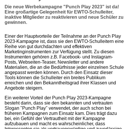
Die neue Werbekampagne "Punch Play 2023" ist da!
Eine großartige Gelegenheit für EWTO-Schulleiter,
inaktive Mitglieder zu reaktivieren und neue Schüler zu
gewinnen.
Einer der Hauptvorteile der Teilnahme an der Punch Play
2023-Kampagne ist, dass sie den EWTO-Schulleitern eine
Reihe von gut durchdachten und effektiven
Marketinginstrumenten zur Verfügung stellt. Zu diesen
Instrumenten gehören z.B. Facebook- und Instagram-
Posts, Webseiten-Teaser, Newsletter und andere
Materialien, die an die Bedürfnisse jeder einzelnen Schule
angepasst werden können. Durch den Einsatz dieser
Tools können die Schulleiter ein breites Publikum
erreichen und den Bekanntheitsgrad ihrer Klassen und
Angebote steigern.
Ein weiterer Vorteil der Punch Play 2023-Kampagne
besteht darin, dass sie den bekannten und vertrauten
Slogan "Punch Play" verwendet, der auch schon bei
früheren Kampagnen zum Einsatz kam. Dies trägt dazu
bei, ein Gefühl der Vertrautheit mit der Kampagne
aufzubauen und macht es wahrscheinlicher, dass
Interessenten sie als vertrauenswürdige und zuverlässige