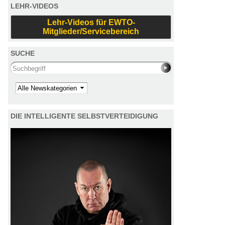
LEHR-VIDEOS
Lehr-Videos für EWTO-
Mitglieder/Servicebereich
SUCHE
Search this site
Kategorie
DIE INTELLIGENTE SELBSTVERTEIDIGUNG