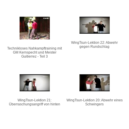
WingTsun-Lektion 22: Abwehr
gegen Rundschlag
Technikloses Nahkampftraining mit
GM Kernspecht und Meister
Guitierrez - Teil 3
WingTsun-Lektion 21:
WingTsun-Lektion 20: Abwehr eines
Überraschungsangriff von hinten
Schwingers