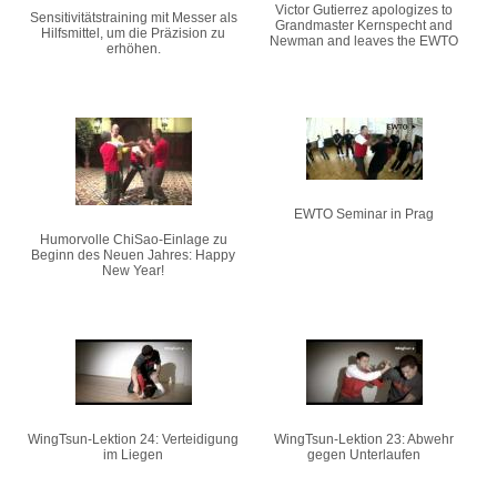
Victor Gutierrez apologizes to
Sensitivitätstraining mit Messer als
Grandmaster Kernspecht and
Hilfsmittel, um die Präzision zu
Newman and leaves the EWTO
erhöhen.
EWTO Seminar in Prag
Humorvolle ChiSao-Einlage zu
Beginn des Neuen Jahres: Happy
New Year!
WingTsun-Lektion 24: Verteidigung
WingTsun-Lektion 23: Abwehr
im Liegen
gegen Unterlaufen