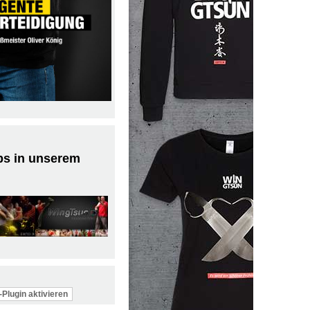
ps in unserem
Plugin aktivieren