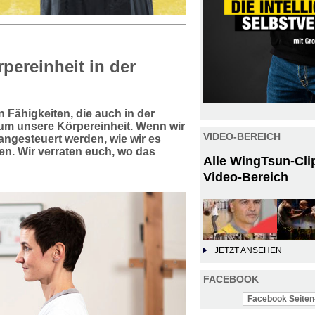
pereinheit in der
 Fähigkeiten, die auch in der
t um unsere Körpereinheit. Wenn wir
VIDEO-BEREICH
angesteuert werden, wie wir es
en. Wir verraten euch, wo das
Alle WingTsun-Cli
Video-Bereich
JETZT ANSEHEN
FACEBOOK
Facebook Seiten-