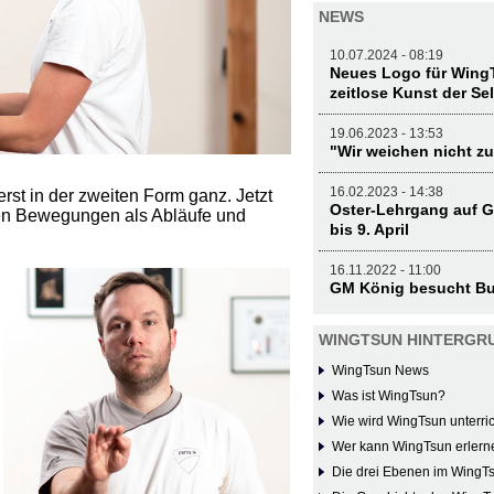
NEWS
10.07.2024 - 08:19
Neues Logo für WingT
zeitlose Kunst der Se
19.06.2023 - 13:53
"Wir weichen nicht zu
16.02.2023 - 14:38
st in der zweiten Form ganz. Jetzt
Oster-Lehrgang auf G
nen Bewegungen als Abläufe und
bis 9. April
16.11.2022 - 11:00
GM König besucht Bu
WINGTSUN HINTERGR
WingTsun News
Was ist WingTsun?
Wie wird WingTsun unterric
Wer kann WingTsun erlern
Die drei Ebenen im WingT