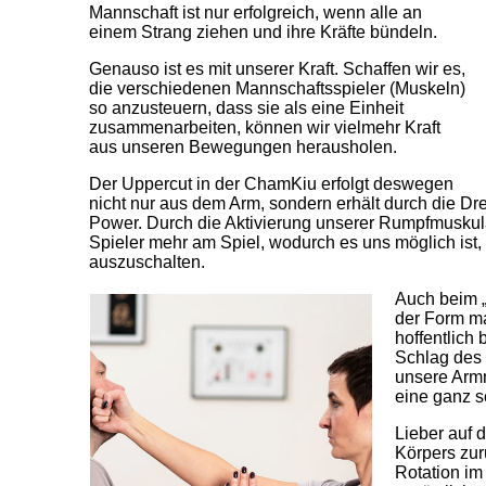
Mannschaft ist nur erfolgreich, wenn alle an
einem Strang ziehen und ihre Kräfte bündeln.
Genauso ist es mit unserer Kraft. Schaffen wir es,
die verschiedenen Mannschaftsspieler (Muskeln)
so anzusteuern, dass sie als eine Einheit
zusammenarbeiten, können wir vielmehr Kraft
aus unseren Bewegungen herausholen.
Der Uppercut in der ChamKiu erfolgt deswegen
nicht nur aus dem Arm, sondern erhält durch die Dr
Power. Durch die Aktivierung unserer Rumpfmuskulat
Spieler mehr am Spiel, wodurch es uns möglich ist,
auszuschalten.
Auch beim 
der Form ma
hoffentlich
Schlag des 
unsere Armm
eine ganz s
Lieber auf
Körpers zur
Rotation im