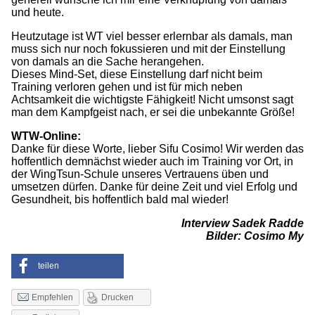
und heute.
Heutzutage ist WT viel besser erlernbar als damals, man
muss sich nur noch fokussieren und mit der Einstellung
von damals an die Sache herangehen.
Dieses Mind-Set, diese Einstellung darf nicht beim
Training verloren gehen und ist für mich neben
Achtsamkeit die wichtigste Fähigkeit! Nicht umsonst sagt
man dem Kampfgeist nach, er sei die unbekannte Größe!
WTW-Online:
Danke für diese Worte, lieber Sifu Cosimo! Wir werden das
hoffentlich demnächst wieder auch im Training vor Ort, in
der WingTsun-Schule unseres Vertrauens üben und
umsetzen dürfen. Danke für deine Zeit und viel Erfolg und
Gesundheit, bis hoffentlich bald mal wieder!
Interview Sadek Radde
Bilder: Cosimo My
teilen
Drucken
Empfehlen