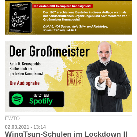
EWTO
02.03.2021 - 13:14
WingTsun-Schulen im Lockdown II