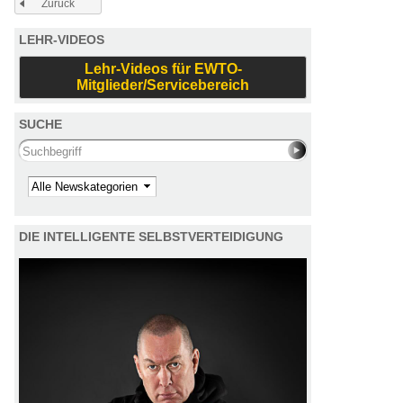
Zurück
LEHR-VIDEOS
Lehr-Videos für EWTO-
Mitglieder/Servicebereich
SUCHE
Search this site
Kategorie
DIE INTELLIGENTE SELBSTVERTEIDIGUNG