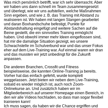
Was mich persönlich betrifft, war ich sehr überrascht. Aber
wir haben uns dann schnell im Team zusammengesetzt
und überlegt, wie wir uns aufstellen, welche Maßnahmen
Sinn ergeben, und wie z. B. das Training mit Abstand zu
realisieren ist. Wir haben mit langen Stangen gearbeitet
und daran Boxhandschuhe befestigt, Punkte für
Abstandshaltung eingefügt und weitere Sachen auf die
Beine gestellt, die ein sinnvolles Training ermöglicht
haben. Und obwohl immer mehr Ideen eingeflossen sind,
hat mir die damalige Situation gezeigt, wo unsere
Schwachstelle im Schulverbund war und das unser Fokus
eher auf dem Live-Training war. Auf einmal waren wir dran
und das mussten wir jetzt unbedingt für die Zukunft
anpassen.
Die anderen Branchen, Crossfit und Fitness
beispielsweise, die kannten Online-Training ja bereits.
Vorher hat das einfach gefehlt, wurde komplett
weggelassen. Jetzt bieten wir neben dem Live-Training,
sobald es wieder möglich ist, auch noch Zoom-
Onlinekurse an. Und zusätzlich haben wir im
Mitgliederbereich auf unserer Homepage einen Bereich, in
den wir alle Videos hochladen, so dass man sogar flexibel
trainieren kann!
Ich muss sagen, da haben wir die Chance ergriffen und