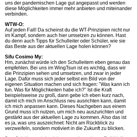
uns der pandemischen Lage gut angepasst und werden
diese Möglichkeiten immer mehr anbieten und miteinander
verbinden.
WTW-O:
Auf jeden Fall! Da scheinst du die WT-Prinzipien nicht nur
im Kampf, sondern auch hier umsetzen zu können. Hast
du denn auch Tipps für Schulleiter oder Schüler, wie sie
das Beste aus der aktuellen Lage holen können?
Sifu Cosimo My:
Hm, zunächst würde ich den Schulleitern eben genau das
empfehlen. Bei uns im WingTsun ist es wichtig, dass wir
die Prinzipien sehen und umsetzen, und zwar in jeder
Lage. Dafür muss sich jeder selbst ein Bild von der
eigenen Situation machen und sich fragen: "Was kann ich
tun. Was für Möglichkeiten habe ich?" Ist die Kraft
beispielsweise zu groß, dann gebe ich eben kurz nach,
damit ich mich im Anschluss neu ausrichten kann, damit
ich mich anpassen kann. Dieses Nachgeben aus einem
Grund muss ich nutzen, um mich neu auszurichten und
gestärkt aus der aktuellen Lage zu kommen. Also das ist
es ja, was uns auszeichnet: Nicht am Rückblick zu
verzweifeln, sondern motiviert in die Zukunft zu blicken.