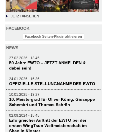
JETZT ANSEHEN
FACEBOOK
Facebook Seiten-Plugin aktivieren
NEWS
27.02.2026 - 13:45
50 Jahre EWTO – JETZT ANMELDEN &
dabei sein!
24.01.2025 - 15:36
OFFIZIELLE STELLUNGNAHME DER EWTO
10.01.2025 - 13:27
10. Meistergrad für Oliver König, Giuseppe
Schembri und Thomas Schrön
02.09.2024 - 15:45
Erfolgreicher Auftritt der EWTO bei der
ersten WingTsun Weltmeisterschaft im
Shaolin Kloster