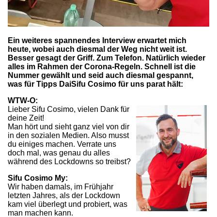
Ein weiteres spannendes Interview erwartet mich
heute, wobei auch diesmal der Weg nicht weit ist.
Besser gesagt der Griff. Zum Telefon. Natürlich wieder
alles im Rahmen der Corona-Regeln. Schnell ist die
Nummer gewählt und seid auch diesmal gespannt,
was für Tipps DaiSifu Cosimo für uns parat hält:
WTW-O:
L
ieber Sifu Cosimo, vielen Dank für
deine Zeit!
Man hört und sieht ganz viel von dir
in den sozialen Medien. Also musst
du einiges machen. Verrate uns
doch mal, was genau du alles
während des Lockdowns so treibst?
Sifu Cosimo My:
Wir haben damals, im Frühjahr
letzten Jahres, als der Lockdown
kam viel überlegt und probiert, was
man machen kann.