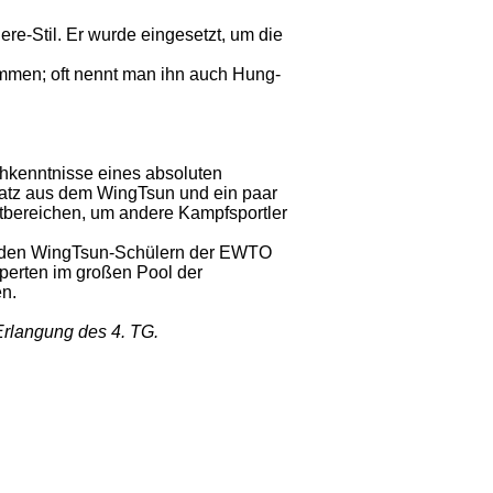
re-Stil. Er wurde eingesetzt, um die
 oft nennt man ihn auch Hung-
achkenntnisse eines absoluten
hatz aus dem WingTsun und ein paar
tbereichen, um andere Kampfsportler
 den WingTsun-Schülern der EWTO
perten im großen Pool der
en.
Erlangung des 4. TG.