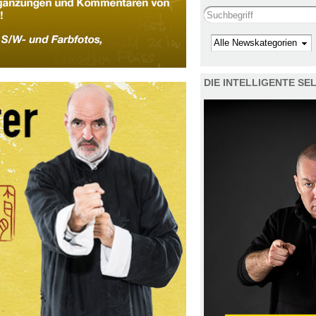
Search this site
Kategorie
DIE INTELLIGENTE S