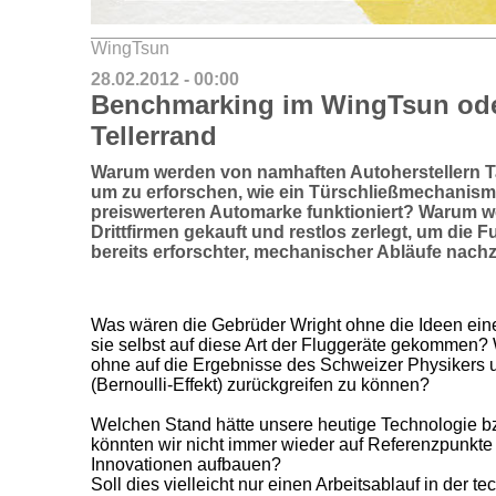
WingTsun
28.02.2012 - 00:00
Benchmarking im WingTsun oder
Tellerrand
Warum werden von namhaften Autoherstellern 
um zu erforschen, wie ein Türschließmechanismus
preiswerteren Automarke funktioniert? Warum w
Drittfirmen gekauft und restlos zerlegt, um die 
bereits erforschter, mechanischer Abläufe nach
Was wären die Gebrüder Wright ohne die Ideen ein
sie selbst auf diese Art der Fluggeräte gekommen?
ohne auf die Ergebnisse des Schweizer Physikers 
(Bernoulli-Effekt) zurückgreifen zu können?
Welchen Stand hätte unsere heutige Technologie b
könnten wir nicht immer wieder auf Referenzpunkte
Innovationen aufbauen?
Soll dies vielleicht nur einen Arbeitsablauf in der t