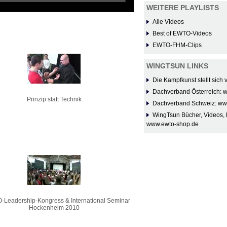
WEITERE PLAYLISTS
Alle Videos
Best of EWTO-Videos
EWTO-FHM-Clips
WINGTSUN LINKS
Die Kampfkunst stellt sich
Dachverband Österreich: 
Prinzip statt Technik
Dachverband Schweiz: ww
WingTsun Bücher, Videos, 
www.ewto-shop.de
-Leadership-Kongress & International Seminar
Hockenheim 2010