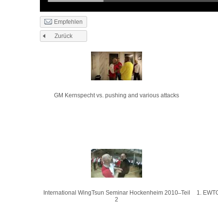
Empfehlen
Zurück
Seiten
GM Kernspecht vs. pushing and various attacks
International WingTsun Seminar Hockenheim 2010 ̶ Teil
1. EWTO
2