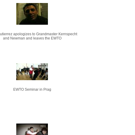
Gutierrez apologizes to Grandmaster Kernspecht
and Newman and leaves the EWTO
EWTO Seminar in Prag