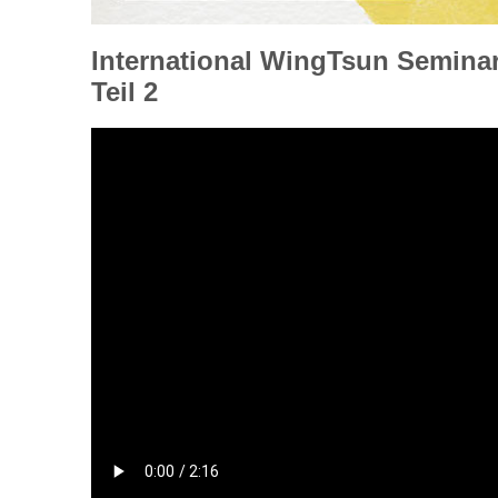
International WingTsun Seminar
Teil 2