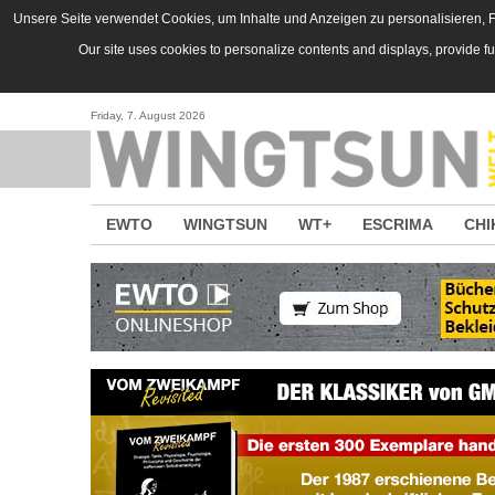
Direkt zum Inhalt
Unsere Seite verwendet Cookies, um Inhalte und Anzeigen zu personalisieren, Fu
Our site uses cookies to personalize contents and displays, provide f
Friday, 7. August 2026
EWTO
WINGTSUN
WT+
ESCRIMA
CHI