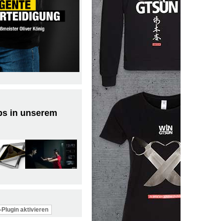
ps in unserem
Plugin aktivieren