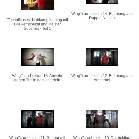
WingTsun-Lektion 14: Befreiung aus
Doppel-Nelson
"Technikloses" Nahkampftraining mit
GM Kernspecht und Meister
Gutierrez - Teil 1
WingTsun-Lektion 13: Abwehr
WingTsun-Lektion 12: Befreiung aus
gegen Tritt in den Unterleib
Armhebel
WingTsun-Lektion 11: Gegner mit
WingTsun-Lektion 10: Der richtige