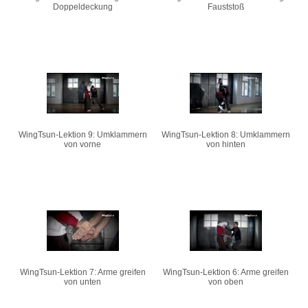
Doppeldeckung
Fauststoß
WingTsun-Lektion 9: Umklammern
WingTsun-Lektion 8: Umklammern
von vorne
von hinten
WingTsun-Lektion 7: Arme greifen
WingTsun-Lektion 6: Arme greifen
von unten
von oben