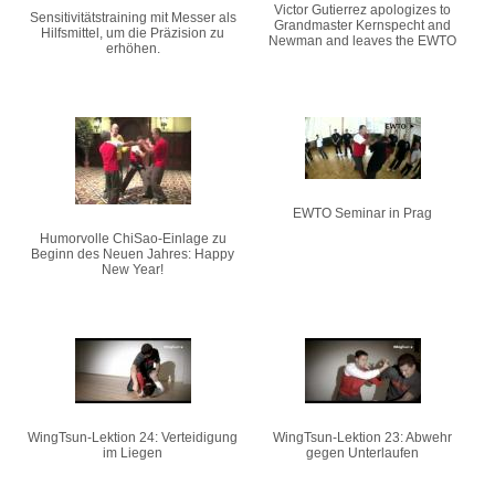
Victor Gutierrez apologizes to
Sensitivitätstraining mit Messer als
Grandmaster Kernspecht and
Hilfsmittel, um die Präzision zu
Newman and leaves the EWTO
erhöhen.
EWTO Seminar in Prag
Humorvolle ChiSao-Einlage zu
Beginn des Neuen Jahres: Happy
New Year!
WingTsun-Lektion 24: Verteidigung
WingTsun-Lektion 23: Abwehr
im Liegen
gegen Unterlaufen