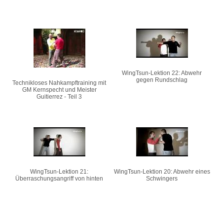
WingTsun-Lektion 22: Abwehr
gegen Rundschlag
Technikloses Nahkampftraining mit
GM Kernspecht und Meister
Guitierrez - Teil 3
WingTsun-Lektion 21:
WingTsun-Lektion 20: Abwehr eines
Überraschungsangriff von hinten
Schwingers