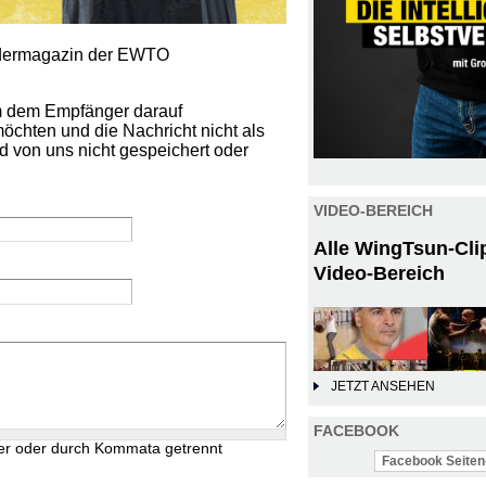
iedermagazin der EWTO
um dem Empfänger darauf
öchten und die Nachricht nicht als
d von uns nicht gespeichert oder
VIDEO-BEREICH
Alle WingTsun-Cli
Video-Bereich
JETZT ANSEHEN
FACEBOOK
er oder durch Kommata getrennt
Facebook Seiten-