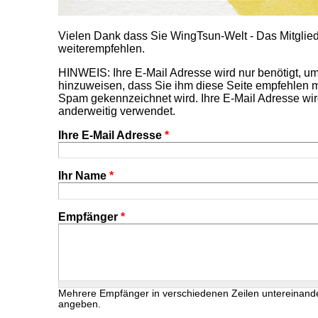
Vielen Dank dass Sie WingTsun-Welt - Das Mitgl
weiterempfehlen.
HINWEIS: Ihre E-Mail Adresse wird nur benötigt, 
hinzuweisen, dass Sie ihm diese Seite empfehlen m
Spam gekennzeichnet wird. Ihre E-Mail Adresse wir
anderweitig verwendet.
Ihre E-Mail Adresse
*
Ihr Name
*
Empfänger
*
Mehrere Empfänger in verschiedenen Zeilen untereinand
angeben.