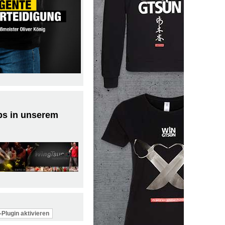
ps in unserem
Plugin aktivieren