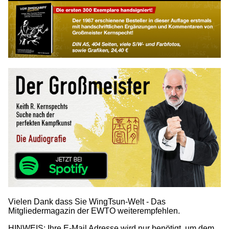
Vielen Dank dass Sie WingTsun-Welt - Das
Mitgliedermagazin der EWTO weiterempfehlen.
HINWEIS: Ihre E-Mail Adresse wird nur benötigt, um dem