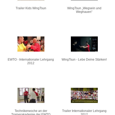
Trailer Kids WingTsun
WingTsun „Wegsein und
Weghauen“
EWTO - Internationaler Lehrgang
WingTsun - Lebe Deine Stärken!
2012
Technikerwoche an der
Trailer Internationaler Lehrgang
Trainerakademie der EWTO
2012