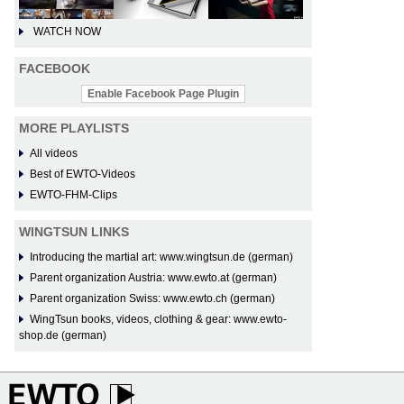
WATCH NOW
FACEBOOK
Enable Facebook Page Plugin
MORE PLAYLISTS
All videos
Best of EWTO-Videos
EWTO-FHM-Clips
WINGTSUN LINKS
Introducing the martial art: www.wingtsun.de (german)
Parent organization Austria: www.ewto.at (german)
Parent organization Swiss: www.ewto.ch (german)
WingTsun books, videos, clothing & gear: www.ewto-
shop.de (german)