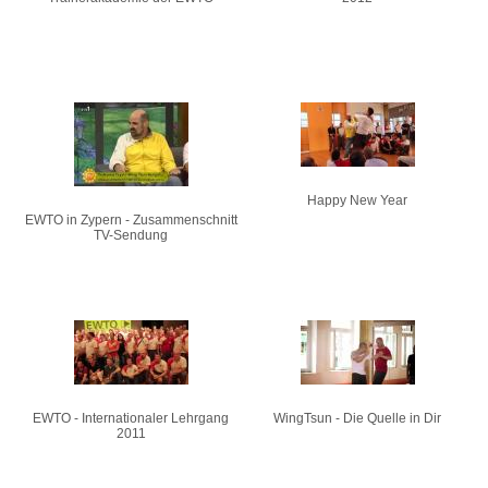
Happy New Year
EWTO in Zypern - Zusammenschnitt
TV-Sendung
EWTO - Internationaler Lehrgang
WingTsun - Die Quelle in Dir
2011