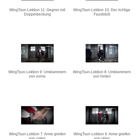
WingTsun-Lektion 11: Gegner mit
WingTsun-Lektion 10: Der richtige
Doppeldeckung
Fauststoß
WingTsun-Lektion 9: Umklammern
WingTsun-Lektion 8: Umklammern
von vorne
von hinten
WingTsun-Lektion 7: Arme greifen
WingTsun-Lektion 6: Arme greifen
von unten
von oben