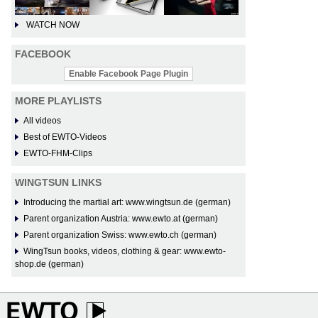
WATCH NOW
FACEBOOK
Enable Facebook Page Plugin
MORE PLAYLISTS
All videos
Best of EWTO-Videos
EWTO-FHM-Clips
WINGTSUN LINKS
Introducing the martial art: www.wingtsun.de (german)
Parent organization Austria: www.ewto.at (german)
Parent organization Swiss: www.ewto.ch (german)
WingTsun books, videos, clothing & gear: www.ewto-
shop.de (german)