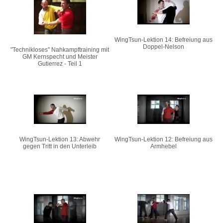
WingTsun-Lektion 14: Befreiung aus
Doppel-Nelson
"Technikloses" Nahkampftraining mit
GM Kernspecht und Meister
Gutierrez - Teil 1
WingTsun-Lektion 13: Abwehr
WingTsun-Lektion 12: Befreiung aus
gegen Tritt in den Unterleib
Armhebel