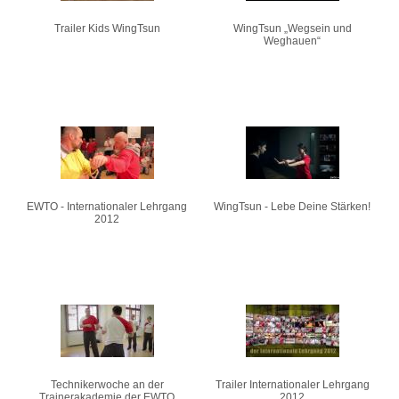
Trailer Kids WingTsun
WingTsun „Wegsein und
Weghauen“
EWTO - Internationaler Lehrgang
WingTsun - Lebe Deine Stärken!
2012
Technikerwoche an der
Trailer Internationaler Lehrgang
Trainerakademie der EWTO
2012