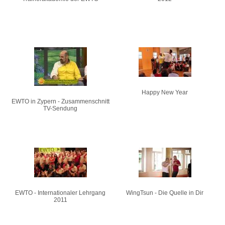
Happy New Year
EWTO in Zypern - Zusammenschnitt
TV-Sendung
EWTO - Internationaler Lehrgang
WingTsun - Die Quelle in Dir
2011