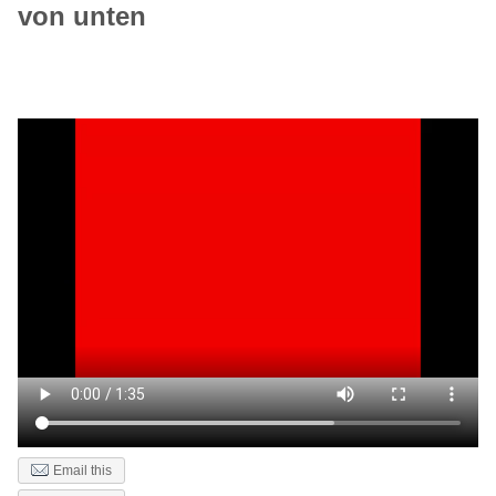
von unten
Email this