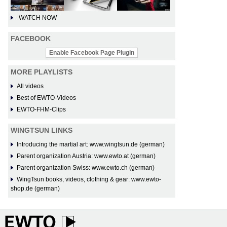
WATCH NOW
FACEBOOK
Enable Facebook Page Plugin
MORE PLAYLISTS
All videos
Best of EWTO-Videos
EWTO-FHM-Clips
WINGTSUN LINKS
Introducing the martial art: www.wingtsun.de (german)
Parent organization Austria: www.ewto.at (german)
Parent organization Swiss: www.ewto.ch (german)
WingTsun books, videos, clothing & gear: www.ewto-
shop.de (german)