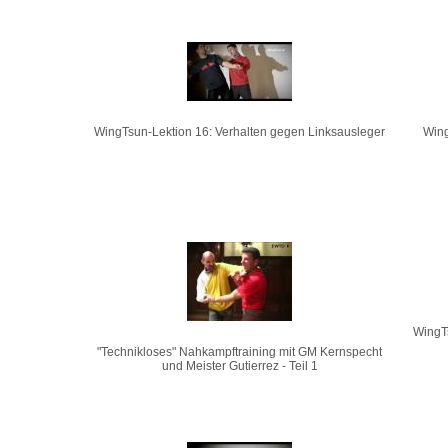
WingTsun-Lektion 16: Verhalten gegen Linksausleger
Wing
WingT
"Technikloses" Nahkampftraining mit GM Kernspecht
und Meister Gutierrez - Teil 1