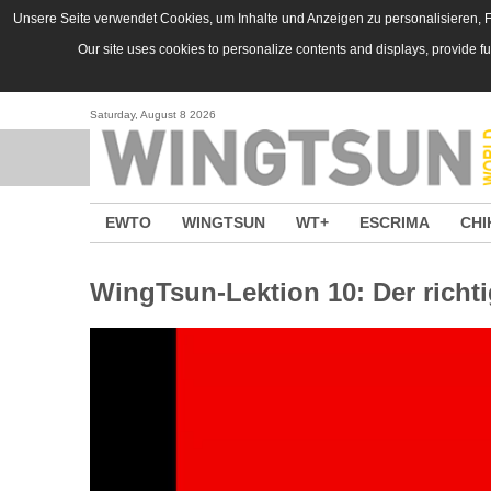
Skip to main content
Unsere Seite verwendet Cookies, um Inhalte und Anzeigen zu personalisieren, Fu
Our site uses cookies to personalize contents and displays, provide f
Saturday, August 8 2026
EWTO
WINGTSUN
WT+
ESCRIMA
CHI
WingTsun-Lektion 10: Der richt