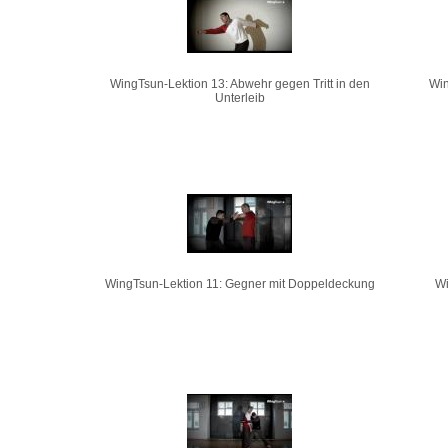
WingTsun-Lektion 13: Abwehr gegen Tritt in den
Win
Unterleib
WingTsun-Lektion 11: Gegner mit Doppeldeckung
Wi