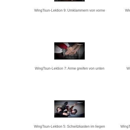
WingTsun-Lektion 9: Umklammern von vorne
Wi
WingTsun-Lektion 7: Arme greifen von unten
Wi
WingTsun-Lektion 5: Schwitzkasten im liegen
WingT