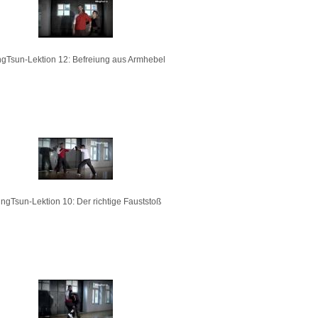
gTsun-Lektion 12: Befreiung aus Armhebel
ngTsun-Lektion 10: Der richtige Fauststoß