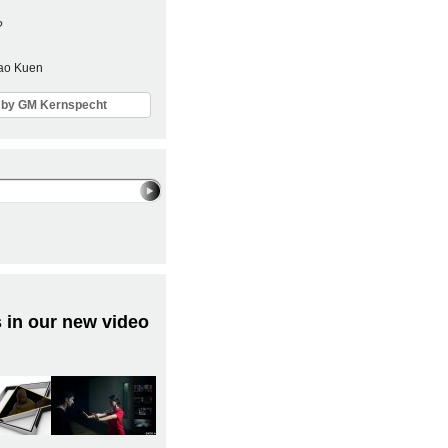
?
Sao Kuen
ls by GM Kernspecht
 in our new video