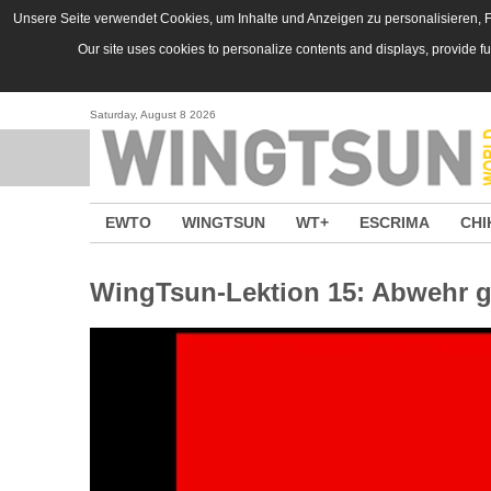
Skip to main content
Unsere Seite verwendet Cookies, um Inhalte und Anzeigen zu personalisieren, Fu
Our site uses cookies to personalize contents and displays, provide f
Saturday, August 8 2026
EWTO
WINGTSUN
WT+
ESCRIMA
CHI
WingTsun-Lektion 15: Abwehr 