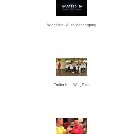
WingTsun - Ausbilderlehrgang
Trailer Kids WingTsun