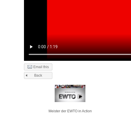
Email this
Back
Pages
Meister der EWTO in Action