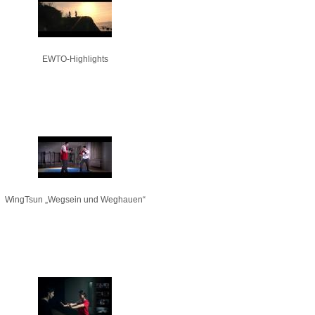
EWTO-Highlights
WingTsun „Wegsein und Weghauen“