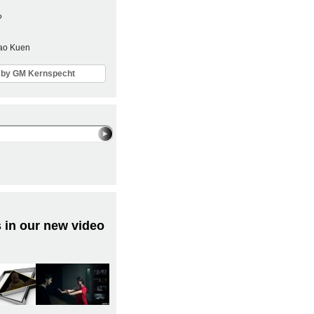
?
Sao Kuen
ls by GM Kernspecht
 in our new video