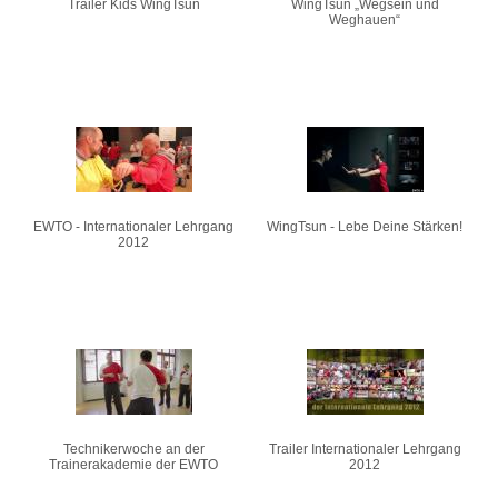
Trailer Kids WingTsun
WingTsun „Wegsein und
Weghauen“
EWTO - Internationaler Lehrgang
WingTsun - Lebe Deine Stärken!
2012
Technikerwoche an der
Trailer Internationaler Lehrgang
Trainerakademie der EWTO
2012