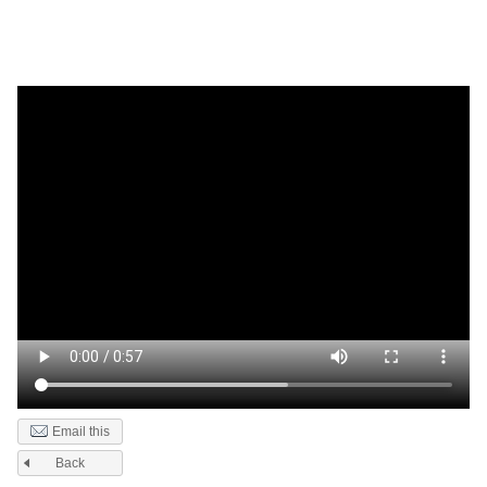
Email this
Back