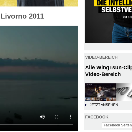
 Livorno 2011
VIDEO-BEREICH
Alle WingTsun-Cli
Video-Bereich
JETZT ANSEHEN
FACEBOOK
Facebook Seiten-