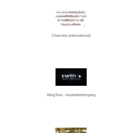
Cham-kiu (international)
WingTsun - Ausbilderlehrgang