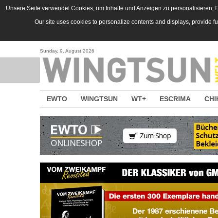
Direkt zum Inhalt
Unsere Seite verwendet Cookies, um Inhalte und Anzeigen zu personalisieren, Fu
Our site uses cookies to personalize contents and displays, provide f
Sunday, 9. August 2026
EWTO
WINGTSUN
WT+
ESCRIMA
CHI