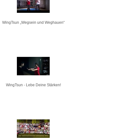
WingTsun „Wegsein und Weghauen“
WingTsun - Lebe Deine Stärken!