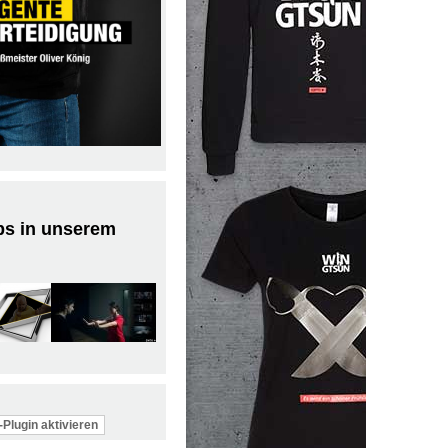
ps in unserem
Plugin aktivieren