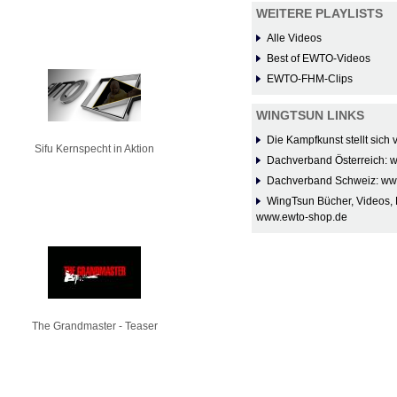
WEITERE PLAYLISTS
Alle Videos
Best of EWTO-Videos
EWTO-FHM-Clips
WINGTSUN LINKS
Die Kampfkunst stellt sich
Sifu Kernspecht in Aktion
Dachverband Österreich: 
Dachverband Schweiz: ww
WingTsun Bücher, Videos, 
www.ewto-shop.de
The Grandmaster - Teaser