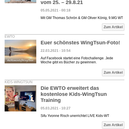
vom 25. – 29.8.21
05.05.2021 - 00:18
Mit GM Thomas Schrön & GM Oliver König, 9.MG WT
Zum Artikel
EWTO
Euer schönstes WingTsun-Foto!
22.03.2021 - 10:54
Auf Facebook startet eine Fotochallenge. Jede
Woche gibt es Bücher zu gewinnen.
Zum Artikel
KIDS-WINGTSUN
Die EWTO erweitert das
kostenlose Kids-WingTsun
Training
05.03.2021 - 10:27
Sifu Yvonne Risch unerrichtet LIVE Kids-WT
Zum Artikel