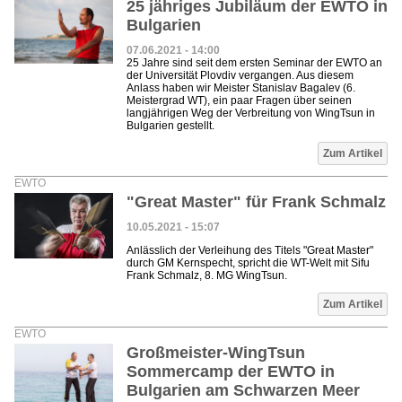
25 jähriges Jubiläum der EWTO in
Bulgarien
07.06.2021 - 14:00
25 Jahre sind seit dem ersten Seminar der EWTO an
der Universität Plovdiv vergangen. Aus diesem
Anlass haben wir Meister Stanislav Bagalev (6.
Meistergrad WT), ein paar Fragen über seinen
langjährigen Weg der Verbreitung von WingTsun in
Bulgarien gestellt.
Zum Artikel
EWTO
"Great Master" für Frank Schmalz
10.05.2021 - 15:07
Anlässlich der Verleihung des Titels "Great Master"
durch GM Kernspecht, spricht die WT-Welt mit Sifu
Frank Schmalz, 8. MG WingTsun.
Zum Artikel
EWTO
Großmeister-WingTsun
Sommercamp der EWTO in
Bulgarien am Schwarzen Meer