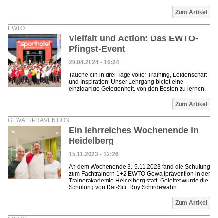
Zum Artikel
EWTO
Vielfalt und Action: Das EWTO-
Pfingst-Event
29.04.2024 - 16:24
Tauche ein in drei Tage voller Training, Leidenschaft
und Inspiration! Unser Lehrgang bietet eine
einzigartige Gelegenheit, von den Besten zu lernen.
Zum Artikel
GEWALTPRÄVENTION
Ein lehrreiches Wochenende in
Heidelberg
15.11.2023 - 12:26
An dem Wochenende 3.-5.11.2023 fand die Schulung
zum Fachtrainern 1+2 EWTO-Gewaltprävention in der
Trainerakademie Heidelberg statt. Geleitet wurde die
Schulung von Dai-Sifu Roy Schirdewahn.
Zum Artikel