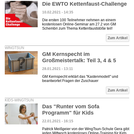
Die EWTO Kettenfaust-Challenge
10.02.2021 - 14:35
Die ersten 100 Teilnehmer nehmen an einem
kostenlosen Online-Seminar am 27.2 von GM
Schembri zum Thema Kettenfauststöße teil!
Zum Artikel
WINGTSUN
GM Kernspecht im
Großmeistertalk: Teil 3, 4 & 5
28.01.2021 - 13:11
GM Kernspecht erklärt das "Kastenmodell" und
beantwortet Fragen der Zuschauer
Zum Artikel
KIDS-WINGTSUN
Das "Runter vom Sofa
Programm" für Kids
22.01.2021 - 16:15
Patrick Meißgeier von der WingTsun-Schule Gera gibt
jeden Mittwoch kostenloses Online-Training für Kids,