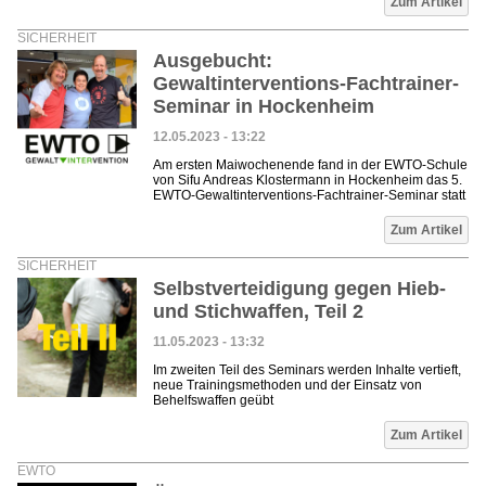
Zum Artikel
SICHERHEIT
Ausgebucht:
Gewaltinterventions-Fachtrainer-
Seminar in Hockenheim
12.05.2023 - 13:22
Am ersten Maiwochenende fand in der EWTO-Schule
von Sifu Andreas Klostermann in Hockenheim das 5.
EWTO-Gewaltinterventions-Fachtrainer-Seminar statt
Zum Artikel
SICHERHEIT
Selbstverteidigung gegen Hieb-
und Stichwaffen, Teil 2
11.05.2023 - 13:32
Im zweiten Teil des Seminars werden Inhalte vertieft,
neue Trainingsmethoden und der Einsatz von
Behelfswaffen geübt
Zum Artikel
EWTO