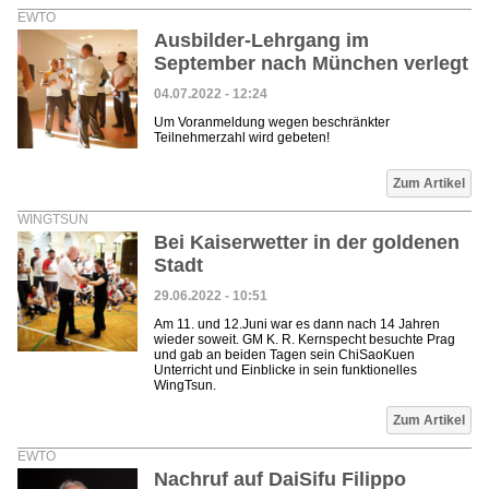
EWTO
Ausbilder-Lehrgang im
September nach München verlegt
04.07.2022 - 12:24
Um Voranmeldung wegen beschränkter
Teilnehmerzahl wird gebeten!
Zum Artikel
WINGTSUN
Bei Kaiserwetter in der goldenen
Stadt
29.06.2022 - 10:51
Am 11. und 12.Juni war es dann nach 14 Jahren
wieder soweit. GM K. R. Kernspecht besuchte Prag
und gab an beiden Tagen sein ChiSaoKuen
Unterricht und Einblicke in sein funktionelles
WingTsun.
Zum Artikel
EWTO
Nachruf auf DaiSifu Filippo