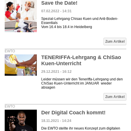
Save the Date!
07.02.2022 - 14:31
Spezial-Lehrgang Chisao Kuen und Anti-Boden-
Essentials
Vom 16.4 bis 18.4 in Heidelberg
Zum Artikel
EWTO
TENERIFFA-Lehrgang & ChiSao
Kuen-Unterricht
29.12.2021 - 16:12
Leider müssen wir den Teneriffa-Lehrgang und den
ChiSao Kuen-Unterricht im JANUAR wieder
absagen
Zum Artikel
EWTO
Der Digital Coach kommt!
18.11.2021 - 14:24
Die EWTO stellte ihr neues Konzept zum digitalen