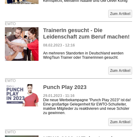
Kernspecht, Meisterin Natalie und GM Oliver König
Zum Artikel
EWTO
TrainerIn gesucht - Die
Leidenschaft zum Beruf machen!
08.02.2023 - 12:16
An mehreren Standorten in Deutschland werden
WingTsun Trainer oder Trainerinnen gesucht.
Zum Artikel
EWTO
Punch Play 2023
29.01.2023 - 11:16
Die neue Werbekampagne "Punch Play 2023" ist da!
Eine großartige Gelegenheit für EWTO-Schulleiter,
inaktive Mitglieder zu reaktivieren und neue Schüler
zu gewinnen.
Zum Artikel
EWTO