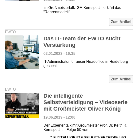
Im Großmeistertalk: GM Kernspecht erklärt das
"Röhrenmodell"
Zum Artikel
EWTO
Das IT-Team der EWTO sucht
Verstärkung
02.01.2023 - 16:35
IT-Administrator für unser Headoffice in Heidelberg
gesucht
Zum Artikel
EWTO
Die intelligente
Selbstverteidigung – Videoserie
mit Großmeister Oliver König
19.06.2019 - 12:00
Der Expertentalk mit Großmeister Prof. Dr. Keith R.
Kernspecht – Folge 50 von
DIE INTELLIGENTE SELBSTVERTEIDIGUNG.