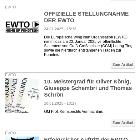
EWTO
OFFIZIELLE STELLUNGNAHME
DER EWTO
24.01.2025 - 15:36
Die Europäische WingTsun Organisation (EWTO)
nimmt das am 23. Januar 2025 veröffentlichte
Statement von Groß-Großmeister (GGM) Leung Ting
sowie die hierdurch entstandenen Fragen zur
Kenntnis.
Zum Artikel
EWTO
10. Meistergrad für Oliver König,
Giuseppe Schembri und Thomas
Schrön
10.01.2025 - 13:27
GM Prof. Kernspechts Vermächtnis
Zum Artikel
EWTO
Erfolgreicher Auftritt der EWTO