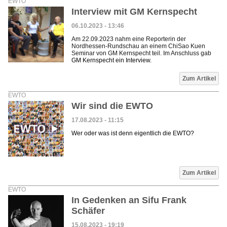
EWTO
Interview mit GM Kernspecht
06.10.2023 - 13:46
Am 22.09.2023 nahm eine Reporterin der
Nordhessen-Rundschau an einem ChiSao Kuen
Seminar von GM Kernspecht teil. Im Anschluss gab
GM Kernspecht ein Interview.
Zum Artikel
EWTO
Wir sind die EWTO
17.08.2023 - 11:15
Wer oder was ist denn eigentlich die EWTO?
Zum Artikel
EWTO
In Gedenken an Sifu Frank
Schäfer
15.08.2023 - 19:19