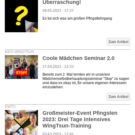
Überraschung!
08.05.2023 - 17:37
Es tut sich was am großen Pfingstlehrgang
Zum Artikel
KIDS-WINGTSUN
Coole Mädchen Seminar 2.0
27.04.2023 - 12:33
Bereits zum 2. Mal lernten wir in unserem
Mädchenselbstbehauptungsseminar "Stop" zu sagen
und dass es okay ist, für unsere eigenen Interessen
einzustehen.
Zum Artikel
EWTO
Großmeister-Event Pfingsten
2023: Drei Tage intensives
WingTsun-Training
03.03.2023 - 12:41