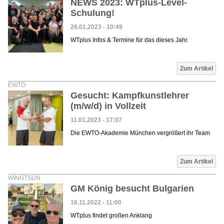
NEWS 2023: WTplus-Level-
Schulung!
26.01.2023 - 10:49
WTplus Infos & Termine für das dieses Jahr.
Zum Artikel
EWTO
Gesucht: Kampfkunstlehrer
(m/w/d) in Vollzeit
11.01.2023 - 17:07
Die EWTO-Akademie München vergrößert ihr Team
Zum Artikel
WINGTSUN
GM König besucht Bulgarien
16.11.2022 - 11:00
WTplus findet großen Anklang