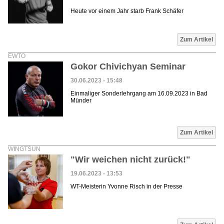
Heute vor einem Jahr starb Frank Schäfer
Zum Artikel
EWTO
Gokor Chivichyan Seminar
30.06.2023 - 15:48
Einmaliger Sonderlehrgang am 16.09.2023 in Bad
Münder
Zum Artikel
WINGTSUN
"Wir weichen nicht zurück!"
19.06.2023 - 13:53
WT-Meisterin Yvonne Risch in der Presse