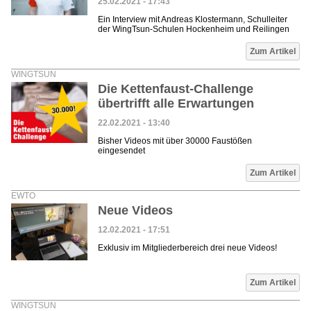
25.02.2021 - 17:43
Ein Interview mit Andreas Klostermann, Schulleiter
der WingTsun-Schulen Hockenheim und Reilingen
Zum Artikel
WINGTSUN
Die Kettenfaust-Challenge
übertrifft alle Erwartungen
22.02.2021 - 13:40
Bisher Videos mit über 30000 Faustößen
eingesendet
Zum Artikel
EWTO
Neue Videos
12.02.2021 - 17:51
Exklusiv im Mitgliederbereich drei neue Videos!
Zum Artikel
WINGTSUN