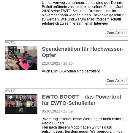
Um es vorweg zu nehmen: Ja, es ging gut. Dennis
Bolloff eröffnete zusammen mit seiner Frau im Juni
2020 seine EWTO-Schule in Dresden – um im
November dann wieder in den Lockdown geschickt
zu werden. Wie und warum er es trotzdem schafft
erfolgreich zu sein, erzählt er im Interview.
Zum Artikel
EWTO
Spendenaktion für Hochwasser-
Opfer
22.07.2021 - 10:20
Auch EWTO-Schulen sind betroffen!
Zum Artikel
EWTO
EWTO-BOOST – das Powertool
für EWTO-Schulleiter
05.07.2021 - 13:09
„Werbung ist teuer, keine Werbung ist noch teurer.“ –
Paolo Bulgari
Frei nach diesem Motto haben wir uns dazu
entschlossen, bei dem neuen Werbeprogramm der