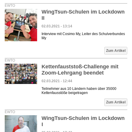
EWTO
WingTsun-Schulen im Lockdown
II
02.03.2021 - 13:14
Interview mit Cosimo My, Leiter des Schulverbundes
My
Zum Artikel
EWTO
Kettenfauststoß-Challenge mit
Zoom-Lehrgang beendet
02.03.2021 - 12:44
Teilnehmer aus 10 Ländern haben über 35000
Kettenfausstöße beigetragen
Zum Artikel
EWTO
WingTsun-Schulen im Lockdown
I