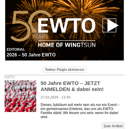
EDITORIAL
2026 – 50 Jahre EWTO
Twitter Plugin aktivieren
EWTO
50 Jahre EWTO – JETZT
ANMELDEN & dabei sein!
27.02.2026 - 13:45
Dieses Jubiläum soll mehr sein als nur ein Event –
ein gemeinsames Erlebnis, das uns als EWTO-
Familie stärkt. Wir freuen uns sehr, wenn ihr dabei
seid.
Zum Artikel