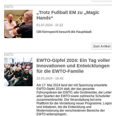
EWTO
„Trotz Fußball EM zu „Magic
Hands“
01.07.2024 - 11:22
GM Kernspecht besucht die Hauptstadt
Zum Artikel
EWTO
EWTO-Gipfel 2024: Ein Tag voller
Innovationen und Entwicklungen
für die EWTO-Familie
22.05.2024 - 16:42
Am 17. Mai 2024 fand der mit Spannung erwartete
EWTO-Gipfel 2024 statt, der das gesamte
Führungsteam der EWTO, alle Großmeister, die Leiter
aller Sparten der EWTO sowie zahlreiche Schulleiter
zusammenbrachte. Die Veranstaltung bot eine
Plattform für die Vorstellung neuer Programme, Logos
und Initiativen, die die Entwicklung und
Modernisierung der verschiedenen Bereiche der
EWTO widerspiegeln.