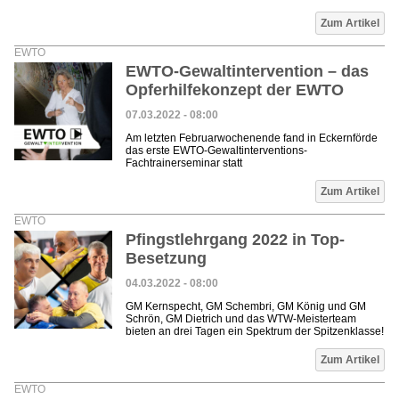
Zum Artikel
EWTO
EWTO-Gewaltintervention – das
Opferhilfekonzept der EWTO
07.03.2022 - 08:00
Am letzten Februarwochenende fand in Eckernförde
das erste EWTO-Gewaltinterventions-
Fachtrainerseminar statt
Zum Artikel
EWTO
Pfingstlehrgang 2022 in Top-
Besetzung
04.03.2022 - 08:00
GM Kernspecht, GM Schembri, GM König und GM
Schrön, GM Dietrich und das WTW-Meisterteam
bieten an drei Tagen ein Spektrum der Spitzenklasse!
Zum Artikel
EWTO