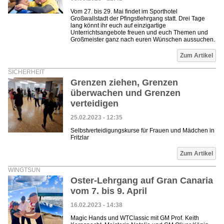
Vom 27. bis 29. Mai findet im Sporthotel
Großwallstadt der Pfingstlehrgang statt. Drei Tage
lang könnt ihr euch auf einzigartige
Unterrichtsangebote freuen und euch Themen und
Großmeister ganz nach euren Wünschen aussuchen.
Zum Artikel
SICHERHEIT
Grenzen ziehen, Grenzen
überwachen und Grenzen
verteidigen
25.02.2023 - 12:35
Selbstverteidigungskurse für Frauen und Mädchen in
Fritzlar
Zum Artikel
WINGTSUN
Oster-Lehrgang auf Gran Canaria
vom 7. bis 9. April
16.02.2023 - 14:38
Magic Hands und WTClassic mit GM Prof. Keith