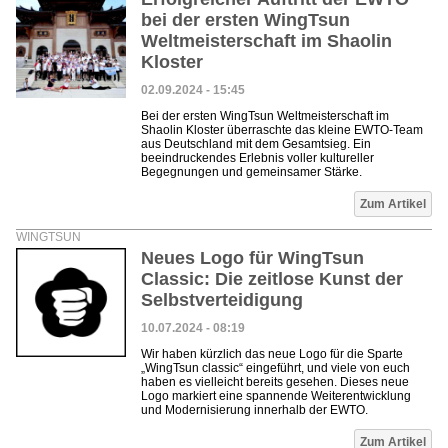
bei der ersten WingTsun
Weltmeisterschaft im Shaolin
Kloster
02.09.2024 - 15:45
Bei der ersten WingTsun Weltmeisterschaft im
Shaolin Kloster überraschte das kleine EWTO-Team
aus Deutschland mit dem Gesamtsieg. Ein
beeindruckendes Erlebnis voller kultureller
Begegnungen und gemeinsamer Stärke.
Zum Artikel
WINGTSUN
Neues Logo für WingTsun
Classic: Die zeitlose Kunst der
Selbstverteidigung
10.07.2024 - 08:19
Wir haben kürzlich das neue Logo für die Sparte
„WingTsun classic“ eingeführt, und viele von euch
haben es vielleicht bereits gesehen. Dieses neue
Logo markiert eine spannende Weiterentwicklung
und Modernisierung innerhalb der EWTO.
Zum Artikel