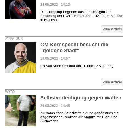
24.05.2022 - 14:12
Die Grappling-Legende aus den USA gibt auf
Einladung der EWTO vom 30.09. – 02.10 ein Seminar
in Bruchsal.
Zum Artikel
WINGTSUN
GM Kernspecht besucht die
"goldene Stadt"
19.05.2022 - 14:57
ChiSao Kuen Seminar am 11. und 12.6. in Prag
Zum Artikel
EWTO
Selbstverteidigung gegen Waffen
29.03.2022 - 14:45
Zur kompletten Selbstverteidigung gehört auch die
angemessene Reaktion auf Angriffe mit Hieb- und
Stichwaffen.